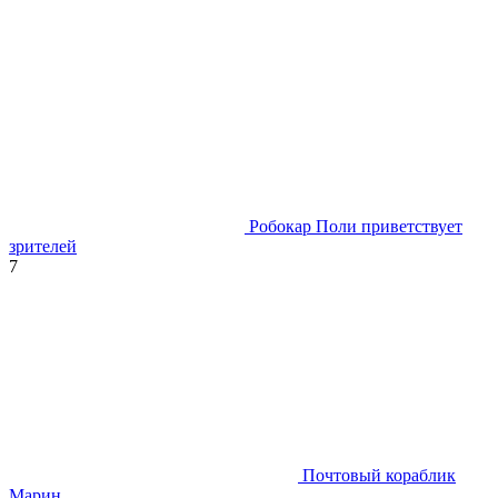
Робокар Поли приветствует
зрителей
7
Почтовый кораблик
Марин