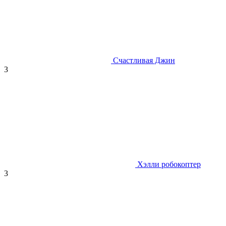
Счастливая Джин
3
Хэлли робокоптер
3