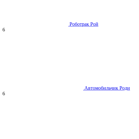
Роботрак Рой
6
Автомобильчик Роди
6