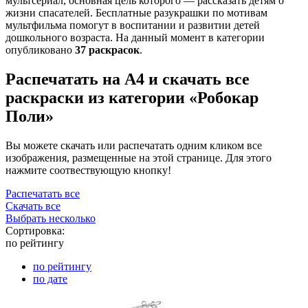
мультсериал, основная цель которого — рассказать детям о
жизни спасателей. Бесплатные разукрашки по мотивам
мультфильма помогут в воспитании и развитии детей
дошкольного возраста. На данный момент в категории
опубликовано
37 раскрасок
.
Распечатать на А4 и скачать все
раскраски из категории «Робокар
Поли»
Вы можете скачать или распечатать одним кликом все
изображения, размещенные на этой странице. Для этого
нажмите соотвествующую кнопку!
Распечатать все
Скачать все
Выбрать несколько
Сортировка:
по рейтингу
по рейтингу
по дате