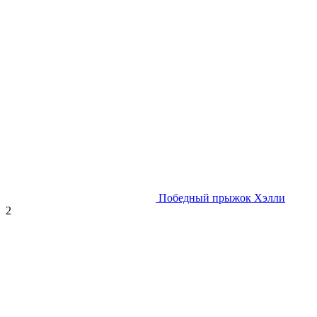
Победный прыжок Хэлли
2