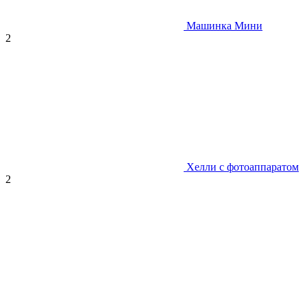
Машинка Мини
2
Хелли с фотоаппаратом
2