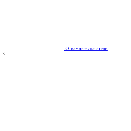
Отважные спасатели
3