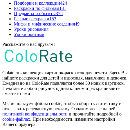
Подборки и коллекции
424
Раскраски по фильмам
131
Предметы и объекты
375
Разные раскраски
153
Мифы и мифические создания
49
Уроки рисования
Уроки оригами
Расскажите о нас друзьям!
Colate.ru - коллекция картинок-раскрасок для печати. Здесь Вы
найдете раскраски для детей и взрослых, мальчиков и девочек.
Ежедневно на ColoRate появляется более 50 новых картинок.
Печатайте любой рисунок одним кликом и раскрашивайте
вместе с нами!
Мы используем файлы cookie, чтобы собирать статистику и
показывать релевантную рекламу. Ознакомьтесь с нашей
политикой конфиденциальности
и прочитайте подробней о
cookie-файлах
. При необходимости, измените настройки
Вашего браузера.