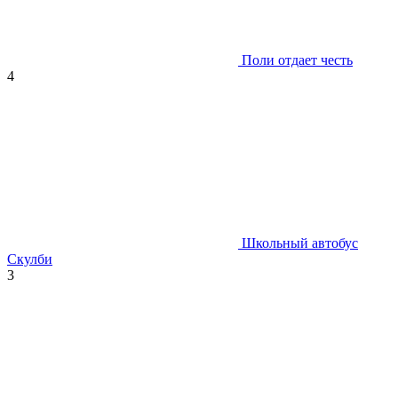
Поли отдает честь
4
Школьный автобус
Скулби
3