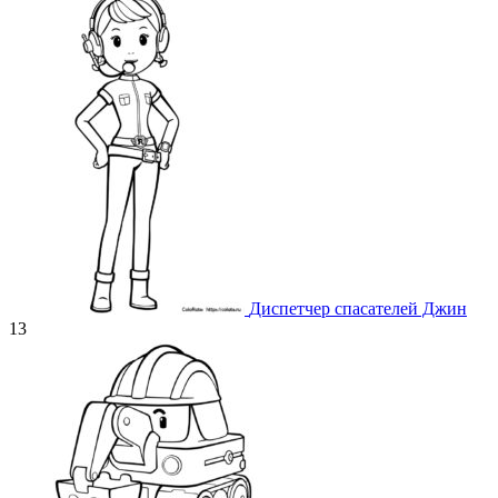
Диспетчер спасателей Джин
13