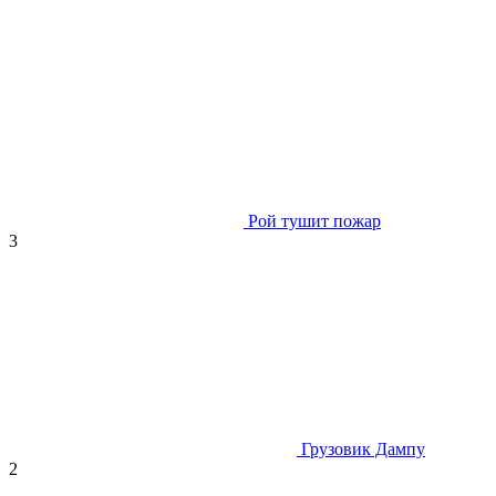
Рой тушит пожар
3
Грузовик Дампу
2