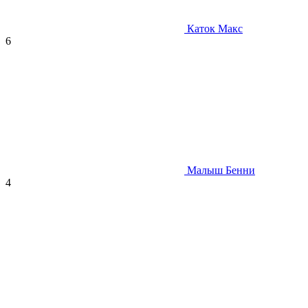
Каток Макс
6
Малыш Бенни
4