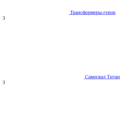
Трансформеры-герои
3
Самосвал Титан
3