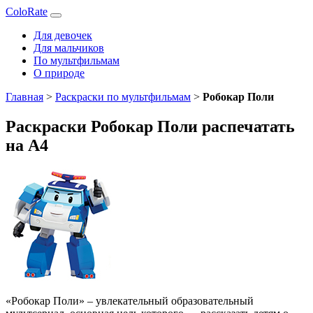
ColoRate
Для девочек
Для мальчиков
По мультфильмам
О природе
Главная
>
Раскраски по мультфильмам
>
Робокар Поли
Раскраски Робокар Поли распечатать
на А4
«Робокар Поли» – увлекательный образовательный