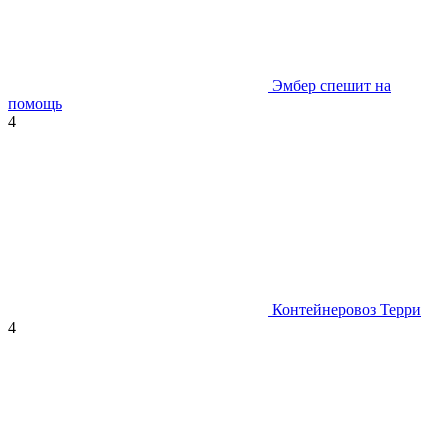
Эмбер спешит на
помощь
4
Контейнеровоз Терри
4