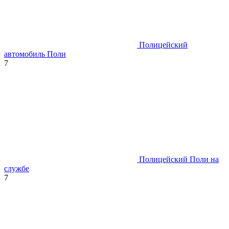
Полицейский
автомобиль Поли
7
Полицейский Поли на
службе
7