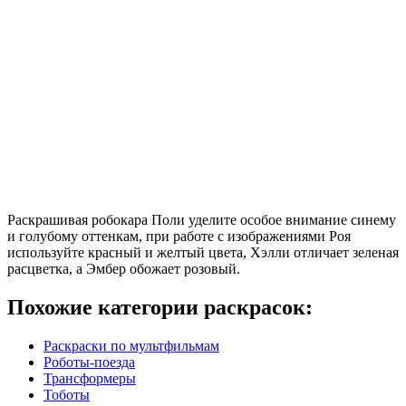
Раскрашивая робокара Поли уделите особое внимание синему
и голубому оттенкам, при работе с изображениями Роя
используйте красный и желтый цвета, Хэлли отличает зеленая
расцветка, а Эмбер обожает розовый.
Похожие категории раскрасок:
Раскраски по мультфильмам
Роботы-поезда
Трансформеры
Тоботы