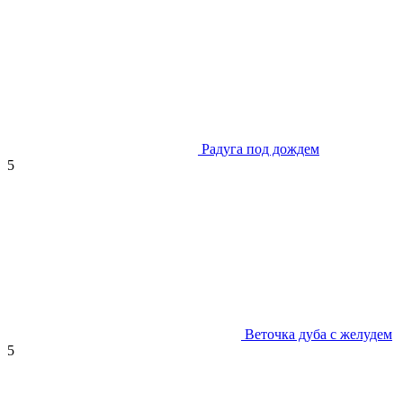
Радуга под дождем
5
Веточка дуба с желудем
5