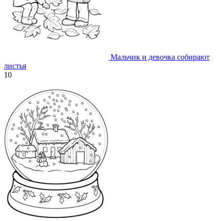
Мальчик и девочка собирают
листья
10