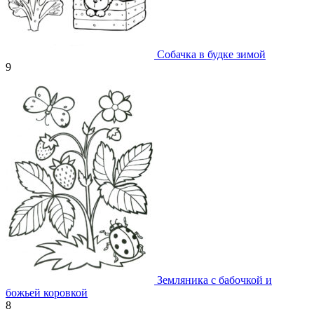
Собачка в будке зимой
9
Земляника с бабочкой и
божьей коровкой
8