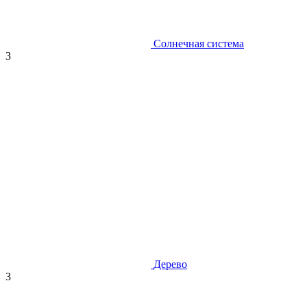
Солнечная система
3
Дерево
3