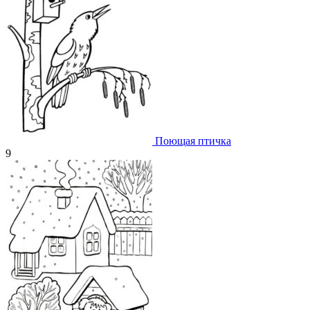
Поющая птичка
9