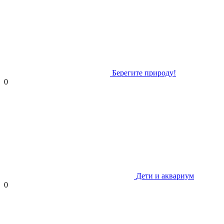
Берегите природу!
0
Дети и аквариум
0