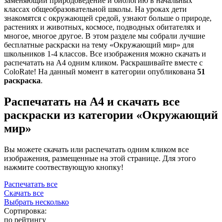
заменяющий природоведение и биологию в начальных
классах общеобразовательной школы. На уроках дети
знакомятся с окружающей средой, узнают больше о природе,
растениях и животных, космосе, подводных обитателях и
многое, многое другое. В этом разделе мы собрали лучшие
бесплатные раскраски на тему «Окружающий мир» для
школьников 1-4 классов. Все изображения можно скачать и
распечатать на А4 одним кликом. Раскрашивайте вместе с
ColoRate! На данный момент в категории опубликована
51
раскраска
.
Распечатать на А4 и скачать все
раскраски из категории «Окружающий
мир»
Вы можете скачать или распечатать одним кликом все
изображения, размещенные на этой странице. Для этого
нажмите соотвествующую кнопку!
Распечатать все
Скачать все
Выбрать несколько
Сортировка:
по рейтингу