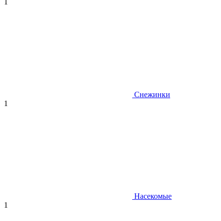
1
Снежинки
1
Насекомые
1