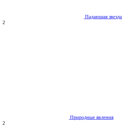
Падающая звезда
2
Природные явления
2