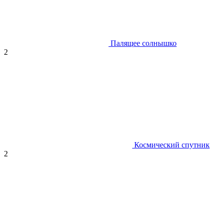
Палящее солнышко
2
Космический спутник
2