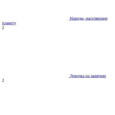
Народы, населяющие
планету
2
Девочка на занятиях
2