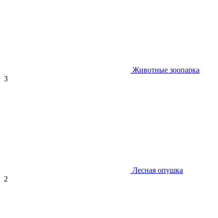
Животные зоопарка
3
Лесная опушка
2