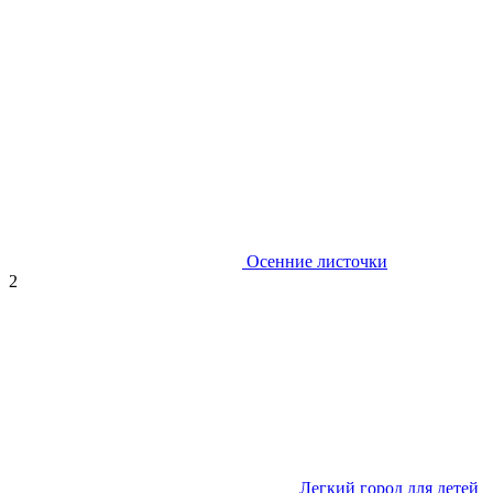
Осенние листочки
2
Легкий город для детей