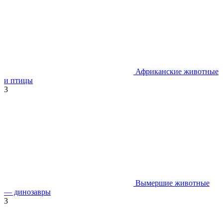
Африканские животные
и птицы
3
Вымершие животные
— динозавры
3