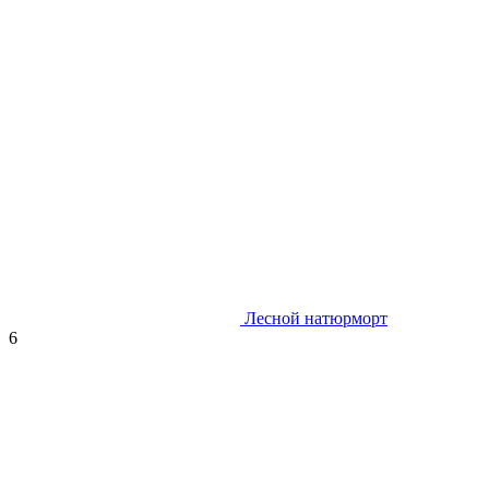
Лесной натюрморт
6