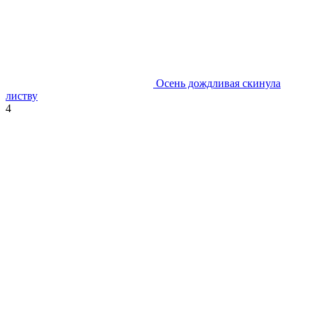
Осень дождливая скинула
листву
4