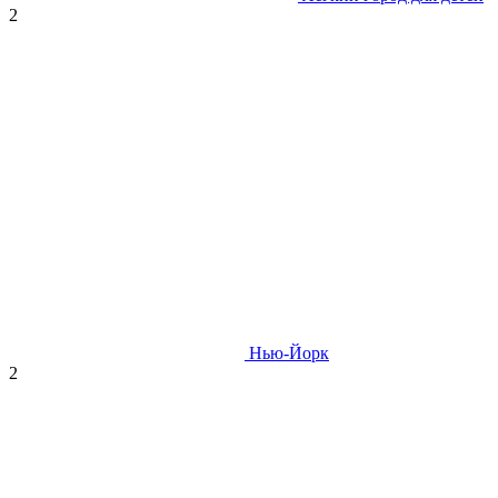
2
Нью-Йорк
2