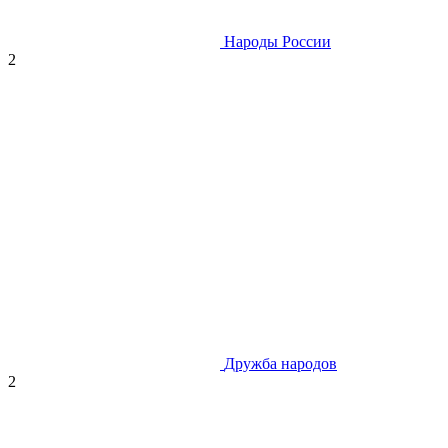
Народы России
2
Дружба народов
2