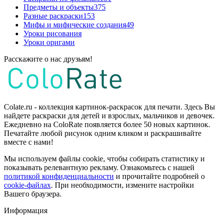
Предметы и объекты
375
Разные раскраски
153
Мифы и мифические создания
49
Уроки рисования
Уроки оригами
Расскажите о нас друзьям!
Colate.ru - коллекция картинок-раскрасок для печати. Здесь Вы
найдете раскраски для детей и взрослых, мальчиков и девочек.
Ежедневно на ColoRate появляется более 50 новых картинок.
Печатайте любой рисунок одним кликом и раскрашивайте
вместе с нами!
Мы используем файлы cookie, чтобы собирать статистику и
показывать релевантную рекламу. Ознакомьтесь с нашей
политикой конфиденциальности
и прочитайте подробней о
cookie-файлах
. При необходимости, измените настройки
Вашего браузера.
Информация