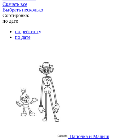
Скачать все
Выбрать несколько
Сортировка:
по дате
по рейтингу
по дате
Папочка и Малыш