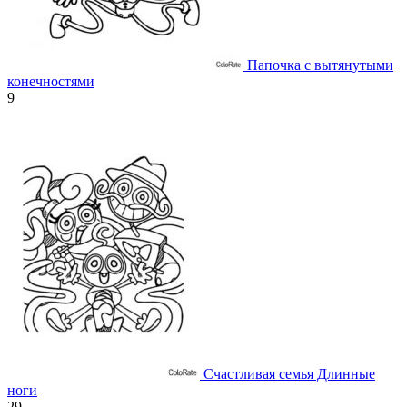
Папочка с вытянутыми
конечностями
9
Счастливая семья Длинные
ноги
29