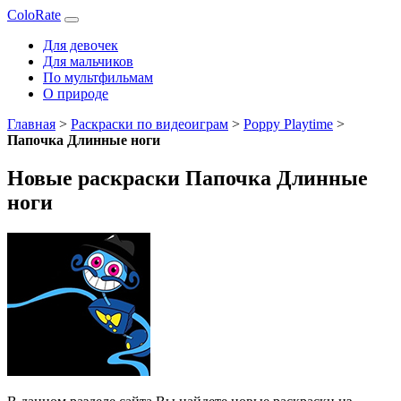
ColoRate
Для девочек
Для мальчиков
По мультфильмам
О природе
Главная
>
Раскраски по видеоиграм
>
Poppy Playtime
>
Папочка Длинные ноги
Новые раскраски Папочка Длинные
ноги