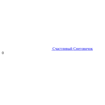
Счастливый Снеговичок
0