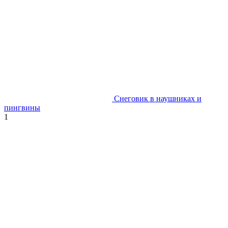
Снеговик в наушниках и
пингвины
1