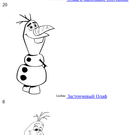
20
Застенчивый Олаф
8