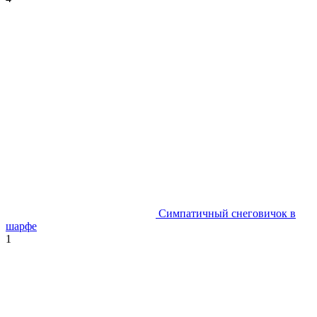
Симпатичный снеговичок в
шарфе
1