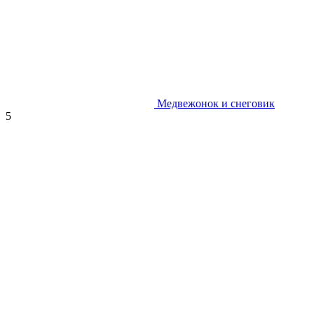
Медвежонок и снеговик
5