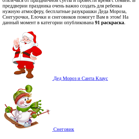
отвлечься от праздничной суеты и провести время с семьей. В
преддверии праздника очень важно создать для ребенка
нужную атмосферу, бесплатные разукрашки Деда Мороза,
Снегурочки, Елочки и снеговиков помогут Вам в этом! На
данный момент в категории опубликована
91 раскраска
.
Дед Мороз и Санта Клаус
Снеговик