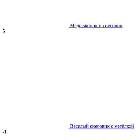
Медвежонок и снеговик
5
Веселый снеговик с метёлкой
-1