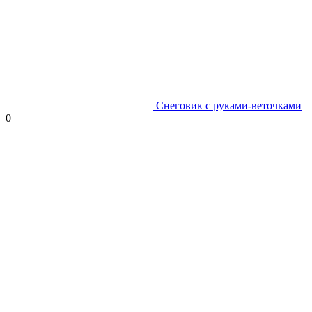
Снеговик с руками-веточками
0