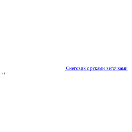
Снеговик с руками-веточками
0