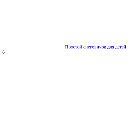
Простой снеговичок для детей
6