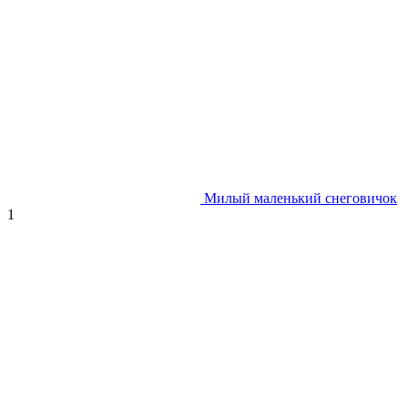
Милый маленький снеговичок
1