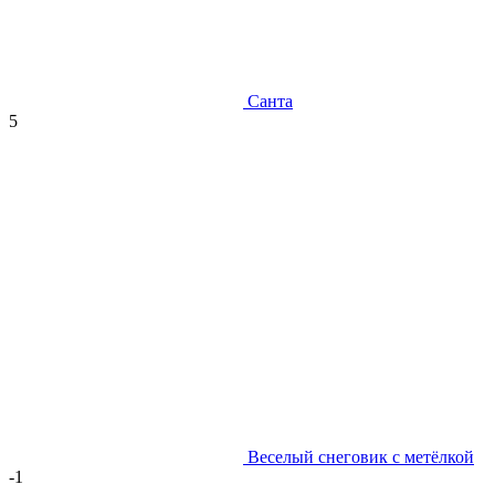
Санта
5
Веселый снеговик с метёлкой
-1