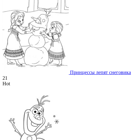
Принцессы лепят снеговика
21
Hot