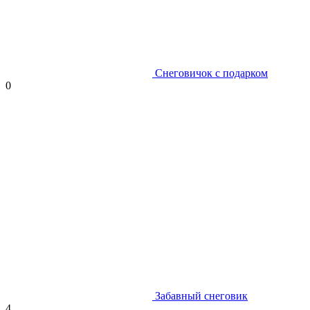
Снеговичок с подарком
0
Забавный снеговик
4