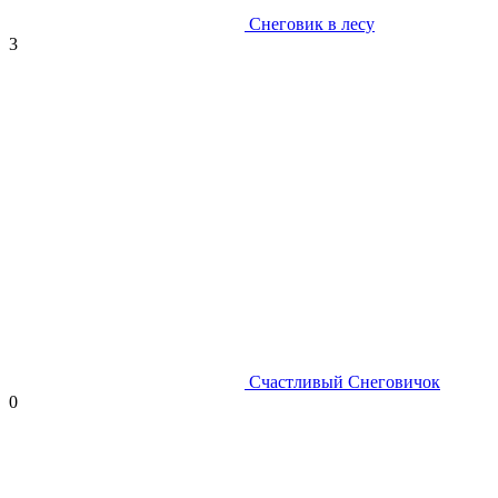
Снеговик в лесу
3
Счастливый Снеговичок
0