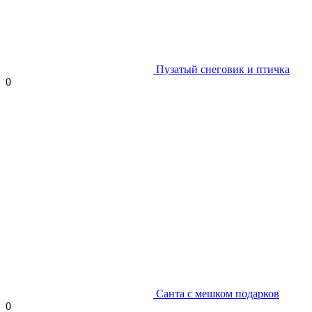
Пузатый снеговик и птичка
0
Санта с мешком подарков
0