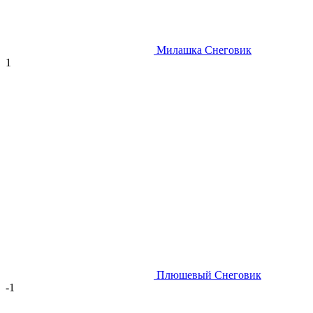
Милашка Снеговик
1
Плюшевый Снеговик
-1