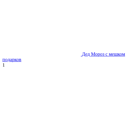
Дед Мороз с мешком
подарков
1