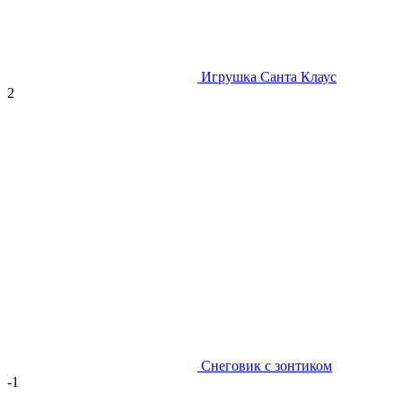
Игрушка Санта Клаус
2
Снеговик с зонтиком
-1