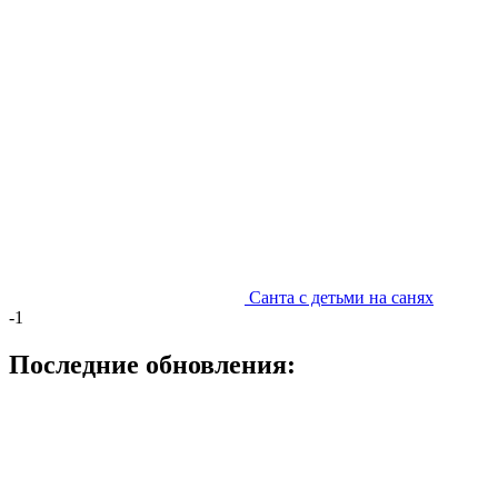
Санта с детьми на санях
-1
Последние обновления: