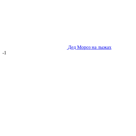
Дед Мороз на лыжах
-1