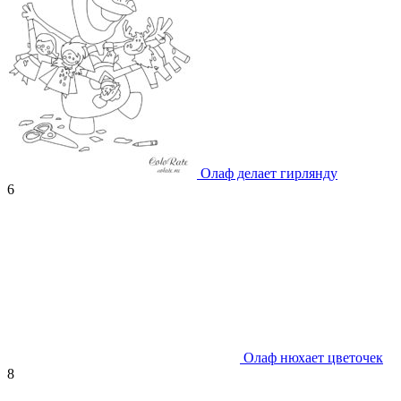
Олаф делает гирлянду
6
Олаф нюхает цветочек
8