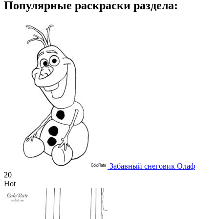
Популярные раскраски раздела:
Забавный снеговик Олаф
20
Hot