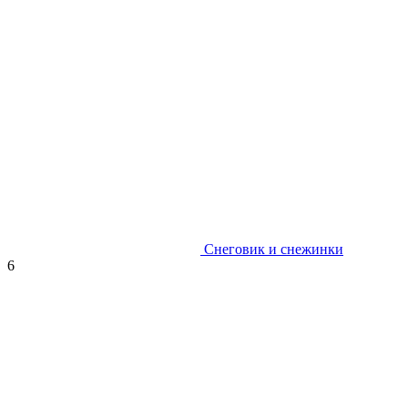
Снеговик и снежинки
6