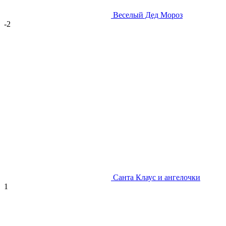
Веселый Дед Мороз
-2
Санта Клаус и ангелочки
1