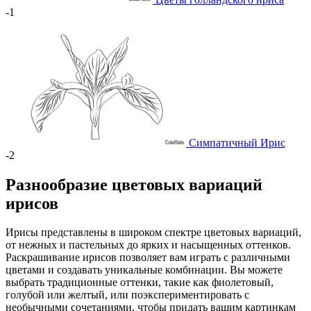
-1
Симпатичный Ирис
-2
Разнообразие цветовых вариаций
ирисов
Ирисы представлены в широком спектре цветовых вариаций,
от нежных и пастельных до ярких и насыщенных оттенков.
Раскрашивание ирисов позволяет вам играть с различными
цветами и создавать уникальные комбинации. Вы можете
выбрать традиционные оттенки, такие как фиолетовый,
голубой или желтый, или поэкспериментировать с
необычными сочетаниями, чтобы придать вашим картинкам