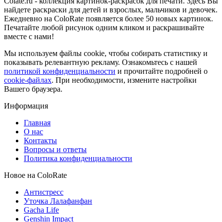
Colate.ru - коллекция картинок-раскрасок для печати. Здесь Вы
найдете раскраски для детей и взрослых, мальчиков и девочек.
Ежедневно на ColoRate появляется более 50 новых картинок.
Печатайте любой рисунок одним кликом и раскрашивайте
вместе с нами!
Мы используем файлы cookie, чтобы собирать статистику и
показывать релевантную рекламу. Ознакомьтесь с нашей
политикой конфиденциальности
и прочитайте подробней о
cookie-файлах
. При необходимости, измените настройки
Вашего браузера.
Информация
Главная
О нас
Контакты
Вопросы и ответы
Политика конфиденциальности
Новое на ColoRate
Антистресс
Уточка Лалафанфан
Gacha Life
Genshin Impact