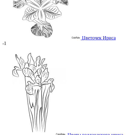
Цветочек Ириса
-1
Цветы голландского ириса