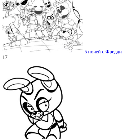
5 ночей с Фредди
17