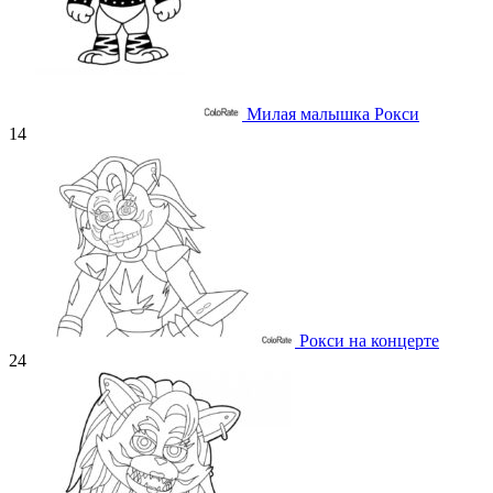
Милая малышка Рокси
14
Рокси на концерте
24