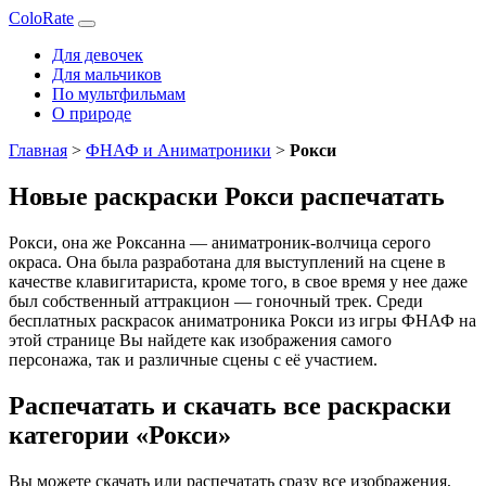
ColoRate
Для девочек
Для мальчиков
По мультфильмам
О природе
Главная
>
ФНАФ и Аниматроники
>
Рокси
Новые раскраски Рокси распечатать
Рокси, она же Роксанна — аниматроник-волчица серого
окраса. Она была разработана для выступлений на сцене в
качестве клавигитариста, кроме того, в свое время у нее даже
был собственный аттракцион — гоночный трек. Среди
бесплатных раскрасок аниматроника Рокси из игры ФНАФ на
этой странице Вы найдете как изображения самого
персонажа, так и различные сцены с её участием.
Распечатать и скачать все раскраски
категории «Рокси»
Вы можете скачать или распечатать сразу все изображения,