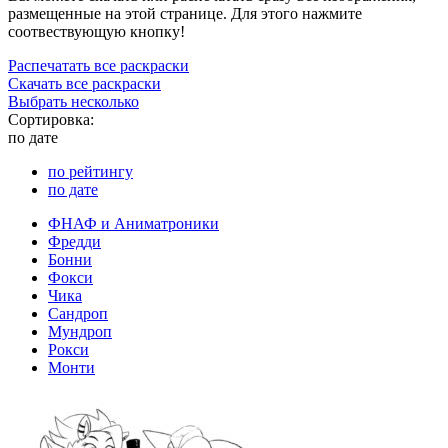
размещенные на этой странице. Для этого нажмите
соотвествующую кнопку!
Распечатать все раскраски
Скачать все раскраски
Выбрать несколько
Сортировка:
по дате
по рейтингу
по дате
ФНАФ и Аниматроники
Фредди
Бонни
Фокси
Чика
Сандроп
Мундроп
Рокси
Монти