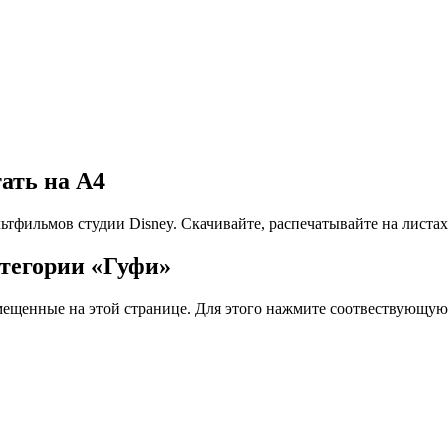
ать на А4
тфильмов студии Disney. Скачивайте, распечатывайте на листах
атегории «Гуфи»
змещенные на этой странице. Для этого нажмите соотвествующую