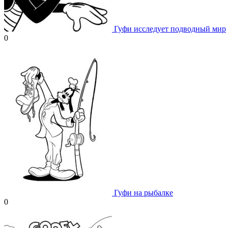
Гуфи исследует подводный мир
0
Гуфи на рыбалке
0