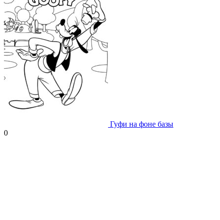
Гуфи на фоне базы
0