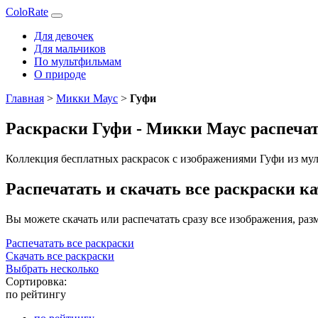
ColoRate
Для девочек
Для мальчиков
По мультфильмам
О природе
Главная
>
Микки Маус
>
Гуфи
Раскраски Гуфи - Микки Маус распечат
Коллекция бесплатных раскрасок с изображениями Гуфи из муль
Распечатать и скачать все раскраски к
Вы можете скачать или распечатать сразу все изображения, ра
Распечатать все раскраски
Скачать все раскраски
Выбрать несколько
Сортировка:
по рейтингу