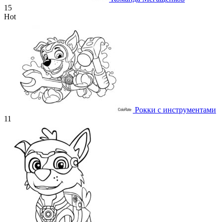
15
Hot
Рокки с инструментами
11