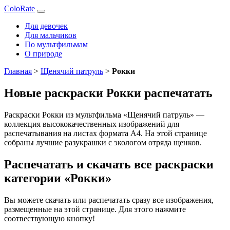
ColoRate
Для девочек
Для мальчиков
По мультфильмам
О природе
Главная
>
Щенячий патруль
>
Рокки
Новые раскраски Рокки распечатать
Раскраски Рокки из мультфильма «Щенячий патруль» —
коллекция высококачественных изображений для
распечатывания на листах формата А4. На этой странице
собраны лучшие разукрашки с экологом отряда щенков.
Распечатать и скачать все раскраски
категории «Рокки»
Вы можете скачать или распечатать сразу все изображения,
размещенные на этой странице. Для этого нажмите
соотвествующую кнопку!