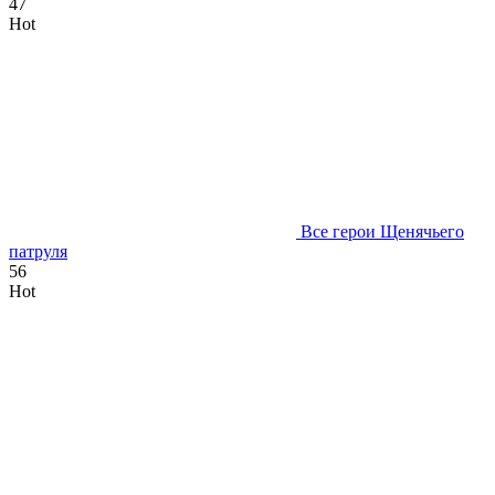
47
Hot
Все герои Щенячьего
патруля
56
Hot