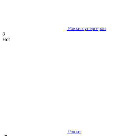
Рокки-супергерой
8
Hot
Рокки