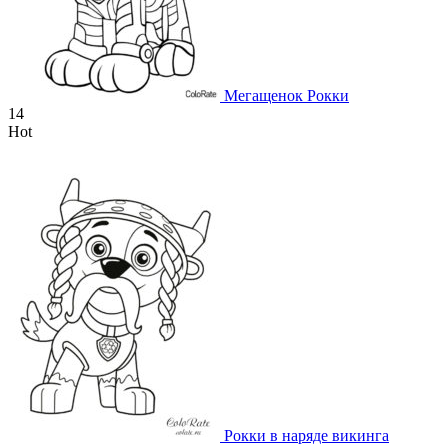
Мегащенок Рокки
14
Hot
Рокки в наряде викинга