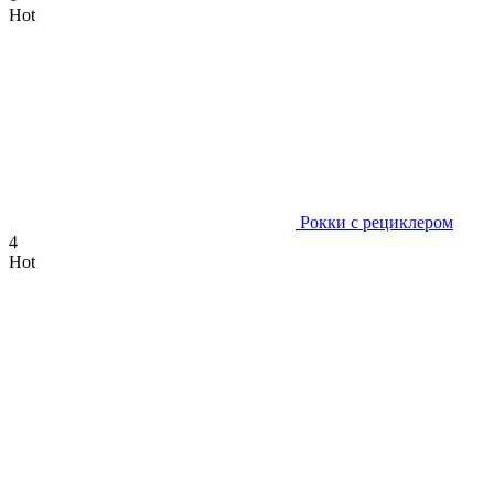
Hot
Рокки с рециклером
4
Hot