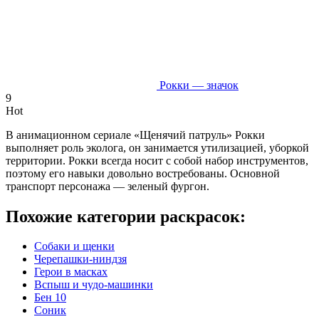
Рокки — значок
9
Hot
В анимационном сериале «Щенячий патруль» Рокки
выполняет роль эколога, он занимается утилизацией, уборкой
территории. Рокки всегда носит с собой набор инструментов,
поэтому его навыки довольно востребованы. Основной
транспорт персонажа — зеленый фургон.
Похожие категории раскрасок:
Собаки и щенки
Черепашки-ниндзя
Герои в масках
Вспыш и чудо-машинки
Бен 10
Соник