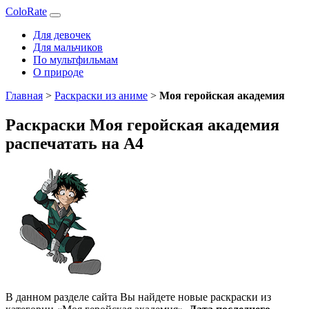
ColoRate
Для девочек
Для мальчиков
По мультфильмам
О природе
Главная
>
Раскраски из аниме
>
Моя геройская академия
Раскраски Моя геройская академия
распечатать на А4
В данном разделе сайта Вы найдете новые раскраски из