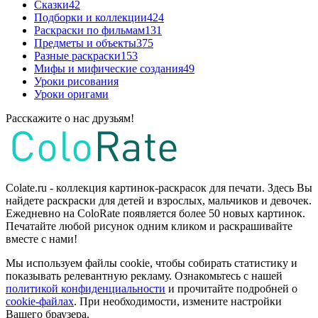
Сказки
42
Подборки и коллекции
424
Раскраски по фильмам
131
Предметы и объекты
375
Разные раскраски
153
Мифы и мифические создания
49
Уроки рисования
Уроки оригами
Расскажите о нас друзьям!
Colate.ru - коллекция картинок-раскрасок для печати. Здесь Вы
найдете раскраски для детей и взрослых, мальчиков и девочек.
Ежедневно на ColoRate появляется более 50 новых картинок.
Печатайте любой рисунок одним кликом и раскрашивайте
вместе с нами!
Мы используем файлы cookie, чтобы собирать статистику и
показывать релевантную рекламу. Ознакомьтесь с нашей
политикой конфиденциальности
и прочитайте подробней о
cookie-файлах
. При необходимости, измените настройки
Вашего браузера.