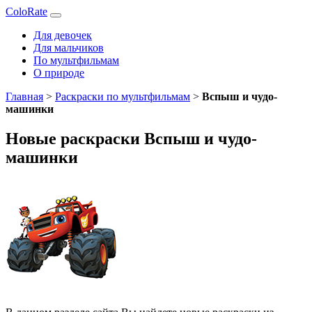
ColoRate
Для девочек
Для мальчиков
По мультфильмам
О природе
Главная
>
Раскраски по мультфильмам
>
Вспыш и чудо-
машинки
Новые раскраски Вспыш и чудо-
машинки