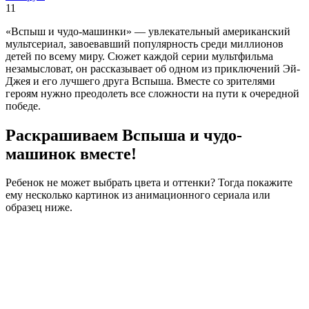
11
«Вспыш и чудо-машинки» — увлекательный американский
мультсериал, завоевавший популярность среди миллионов
детей по всему миру. Сюжет каждой серии мультфильма
незамысловат, он рассказывает об одном из приключений Эй-
Джея и его лучшего друга Вспыша. Вместе со зрителями
героям нужно преодолеть все сложности на пути к очередной
победе.
Раскрашиваем Вспыша и чудо-
машинок вместе!
Ребенок не может выбрать цвета и оттенки? Тогда покажите
ему несколько картинок из анимационного сериала или
образец ниже.