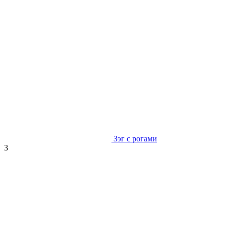
Зэг с рогами
3