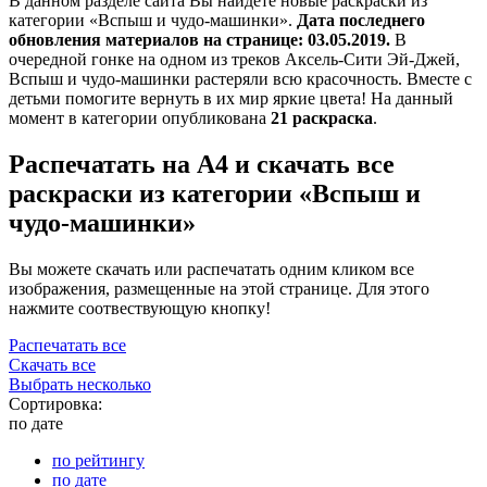
В данном разделе сайта Вы найдете новые раскраски из
категории «Вспыш и чудо-машинки».
Дата последнего
обновления материалов на странице: 03.05.2019.
В
очередной гонке на одном из треков Аксель-Сити Эй-Джей,
Вспыш и чудо-машинки растеряли всю красочность. Вместе с
детьми помогите вернуть в их мир яркие цвета! На данный
момент в категории опубликована
21 раскраска
.
Распечатать на А4 и скачать все
раскраски из категории «Вспыш и
чудо-машинки»
Вы можете скачать или распечатать одним кликом все
изображения, размещенные на этой странице. Для этого
нажмите соотвествующую кнопку!
Распечатать все
Скачать все
Выбрать несколько
Сортировка:
по дате
по рейтингу
по дате