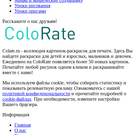
Мифы и мифические создания
49
Уроки рисования
Уроки оригами
Расскажите о нас друзьям!
Colate.ru - коллекция картинок-раскрасок для печати. Здесь Вы
найдете раскраски для детей и взрослых, мальчиков и девочек.
Ежедневно на ColoRate появляется более 50 новых картинок.
Печатайте любой рисунок одним кликом и раскрашивайте
вместе с нами!
Мы используем файлы cookie, чтобы собирать статистику и
показывать релевантную рекламу. Ознакомьтесь с нашей
политикой конфиденциальности
и прочитайте подробней о
cookie-файлах
. При необходимости, измените настройки
Вашего браузера.
Информация
Главная
О нас