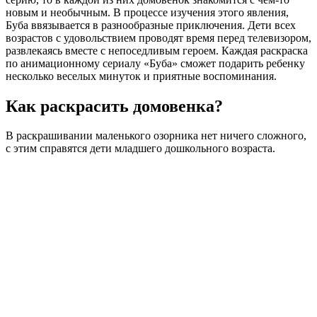
новым и необычным. В процессе изучения этого явления,
Буба ввязывается в разнообразные приключения. Дети всех
возрастов с удовольствием проводят время перед телевизором,
развлекаясь вместе с непоседливым героем. Каждая раскраска
по анимационному сериалу «Буба» сможет подарить ребенку
несколько веселых минуток и приятные воспоминания.
Как раскрасить домовенка?
В раскрашивании маленького озорника нет ничего сложного,
с этим справятся дети младшего дошкольного возраста.