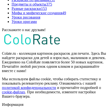
Предметы и объекты
375
Разные раскраски
153
Мифы и мифические создания
49
Уроки рисования
Уроки оригами
Расскажите о нас друзьям!
Colate.ru - коллекция картинок-раскрасок для печати. Здесь Вы
найдете раскраски для детей и взрослых, мальчиков и девочек.
Ежедневно на ColoRate появляется более 50 новых картинок.
Печатайте любой рисунок одним кликом и раскрашивайте
вместе с нами!
Мы используем файлы cookie, чтобы собирать статистику и
показывать релевантную рекламу. Ознакомьтесь с нашей
политикой конфиденциальности
и прочитайте подробней о
cookie-файлах
. При необходимости, измените настройки
Вашего браузера.
Информация