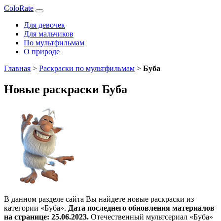
ColoRate
Для девочек
Для мальчиков
По мультфильмам
О природе
Главная
>
Раскраски по мультфильмам
>
Буба
Новые раскраски Буба
В данном разделе сайта Вы найдете новые раскраски из
категории «Буба».
Дата последнего обновления материалов
на странице: 25.06.2023.
Отечественный мультсериал «Буба»