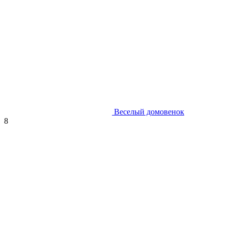
Веселый домовенок
8