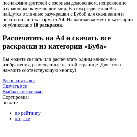
познакомил зрителей с озорным домовенком, непреклонно
изучающим окружающий мир. В этом разделе для Вас
найдутся отличные разукрашки с Бубой для скачивания и
печати на листах формата А4. На данный момент в категории
опубликовано
18 раскрасок
.
Распечатать на А4 и скачать все
раскраски из категории «Буба»
Вы можете скачать или распечатать одним кликом все
изображения, размещенные на этой странице. Для этого
нажмите соотвествующую кнопку!
Распечатать все
Скачать все
Выбрать несколько
Сортировка:
по дате
по рейтингу
по дате