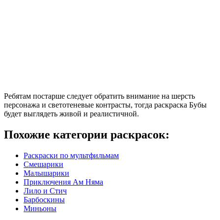
Ребятам постарше следует обратить внимание на шерсть
персонажа и светотеневые контрасты, тогда раскраска Бубы
будет выглядеть живой и реалистичной.
Похожие категории раскрасок:
Раскраски по мультфильмам
Смешарики
Малышарики
Приключения Ам Няма
Лило и Стич
Барбоскины
Миньоны