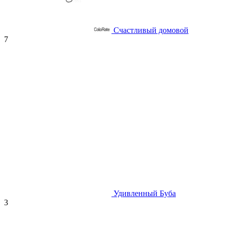
Счастливый домовой
7
Удивленный Буба
3