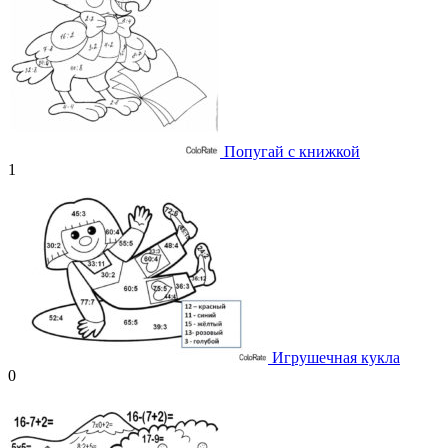
Попугай с книжкой
1
Игрушечная кукла
0