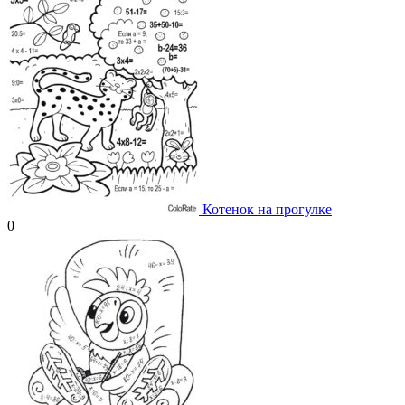
Котенок на прогулке
0