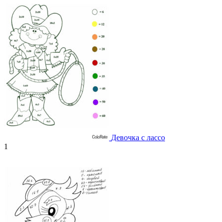
Девочка с лассо
1