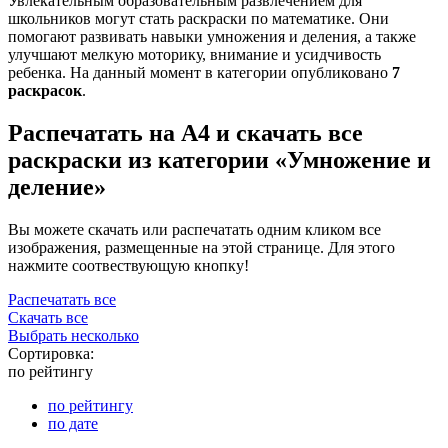
Увлекательным образовательным развлечением для
школьников могут стать раскраски по математике. Они
помогают развивать навыки умножения и деления, а также
улучшают мелкую моторику, внимание и усидчивость
ребенка. На данный момент в категории опубликовано
7
раскрасок
.
Распечатать на А4 и скачать все
раскраски из категории «Умножение и
деление»
Вы можете скачать или распечатать одним кликом все
изображения, размещенные на этой странице. Для этого
нажмите соотвествующую кнопку!
Распечатать все
Скачать все
Выбрать несколько
Сортировка:
по рейтингу
по рейтингу
по дате