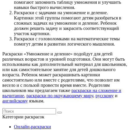
помогают запомнить таблицу умножения и улучшить
навыки быстрого вычисления.
Раскраски с задачами на умножение и деление.
Картинки этой группы помогают детям разобраться в
сложных задачах на умножение и деление. Ребенок
должен решить задачу и закрасить соответствующий
участок картинки.
Раскраски с головоломками на математические темы
помогут детям в развитии логического мышления.
Раскраски «Умножение и деление» подойдут для детей
различных возрастов и уровней подготовки. Они могут быть
использованы как дополнительный материал для школьников,
или как самостоятельное занятие для детей дошкольного
возраста. Ребенок может раскрашивать картинки
самостоятельно или вместе с родителями, что позволит им
весело и с пользой провести время вместе. Родителям
школьников мы предлагаем также
раскраски на сложение и
вычитание
,
раскраски по окружающему миру
,
русскому
и
английскому
языкам.
Категории раскрасок
Онлайн-раскраски