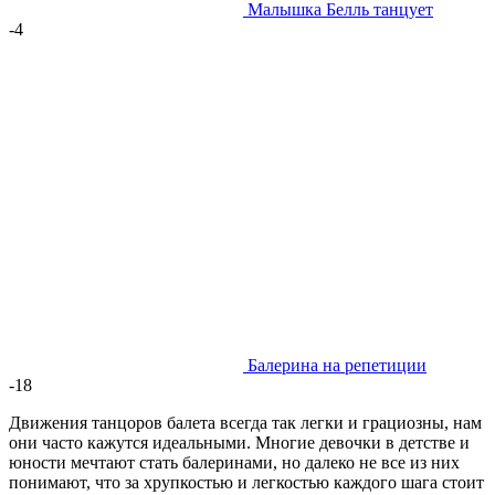
Малышка Белль танцует
-4
Балерина на репетиции
-18
Движения танцоров балета всегда так легки и грациозны, нам
они часто кажутся идеальными. Многие девочки в детстве и
юности мечтают стать балеринами, но далеко не все из них
понимают, что за хрупкостью и легкостью каждого шага стоит