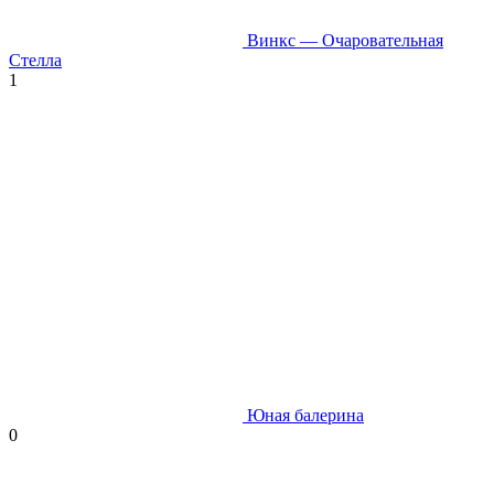
Винкс — Очаровательная
Стелла
1
Юная балерина
0