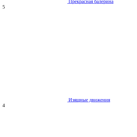
Прекрасная балерина
5
Изящные движения
4