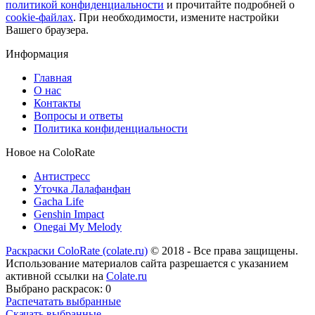
политикой конфиденциальности
и прочитайте подробней о
cookie-файлах
. При необходимости, измените настройки
Вашего браузера.
Информация
Главная
О нас
Контакты
Вопросы и ответы
Политика конфиденциальности
Новое на ColoRate
Антистресс
Уточка Лалафанфан
Gacha Life
Genshin Impact
Onegai My Melody
Раскраски ColoRate (colate.ru)
© 2018 - Все права защищены.
Использование материалов сайта разрешается с указанием
активной ссылки на
Colate.ru
Выбрано раскрасок:
0
Распечатать выбранные
Скачать выбранные