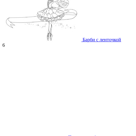
Барби с ленточкой
6