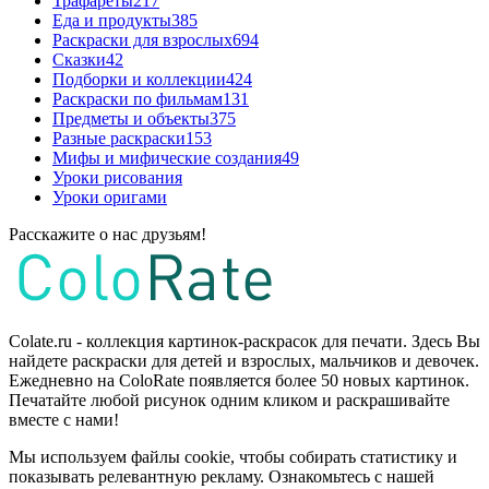
Трафареты
217
Еда и продукты
385
Раскраски для взрослых
694
Сказки
42
Подборки и коллекции
424
Раскраски по фильмам
131
Предметы и объекты
375
Разные раскраски
153
Мифы и мифические создания
49
Уроки рисования
Уроки оригами
Расскажите о нас друзьям!
Colate.ru - коллекция картинок-раскрасок для печати. Здесь Вы
найдете раскраски для детей и взрослых, мальчиков и девочек.
Ежедневно на ColoRate появляется более 50 новых картинок.
Печатайте любой рисунок одним кликом и раскрашивайте
вместе с нами!
Мы используем файлы cookie, чтобы собирать статистику и
показывать релевантную рекламу. Ознакомьтесь с нашей