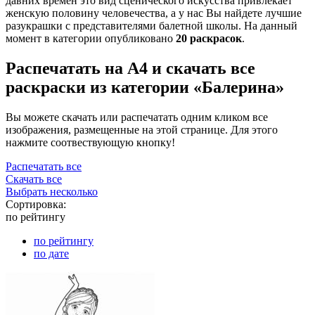
давних времен это вид сценического искусства привлекает
женскую половину человечества, а у нас Вы найдете лучшие
разукрашки с представителями балетной школы. На данный
момент в категории опубликовано
20 раскрасок
.
Распечатать на А4 и скачать все
раскраски из категории «Балерина»
Вы можете скачать или распечатать одним кликом все
изображения, размещенные на этой странице. Для этого
нажмите соотвествующую кнопку!
Распечатать все
Скачать все
Выбрать несколько
Сортировка:
по рейтингу
по рейтингу
по дате