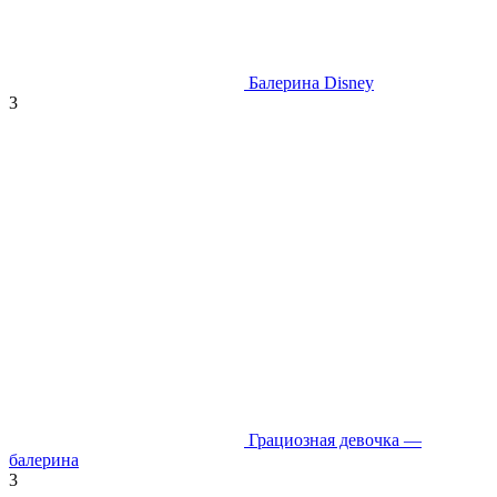
Балерина Disney
3
Грациозная девочка —
балерина
3