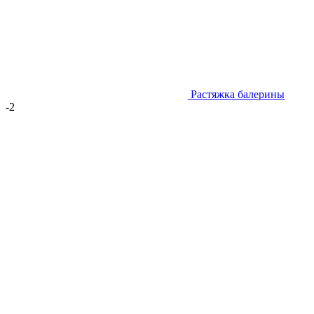
Растяжка балерины
-2