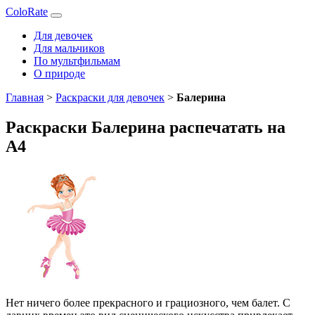
ColoRate
Для девочек
Для мальчиков
По мультфильмам
О природе
Главная
>
Раскраски для девочек
>
Балерина
Раскраски Балерина распечатать на
А4
Нет ничего более прекрасного и грациозного, чем балет. С