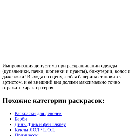
Импровизация допустима при раскрашивании одежды
(купальники, пачки, шопенки и пуанты), бижутерии, волос и
даже кожи! Выходя на сцену, любая балерина становится
артистом, и её внешний вид должен максимально точно
отражать характер героя.
Похожие категории раскрасок:
Раскраски для девочек
Барби
Динь-Динь и феи Disney
Куклы ЛОЛ / L.O.L
Принцессы