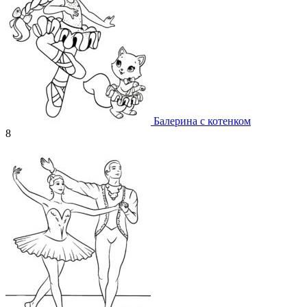
Балерина с котенком
8