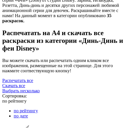
серии «Феи» (2008) от студии Disney. Зарина, Незабудка,
Розетта, Динь-динь и десятки других персонажей любимой
анимационной серии для девочек. Раскрашивайте вместе с
нами! На данный момент в категории опубликовано
35
раскрасок
.
Распечатать на А4 и скачать все
раскраски из категории «Динь-Динь и
феи Disney»
Вы можете скачать или распечатать одним кликом все
изображения, размещенные на этой странице. Для этого
нажмите соотвествующую кнопку!
Распечатать все
Скачать все
Выбрать несколько
Сортировка:
по рейтингу
по рейтингу
по дате