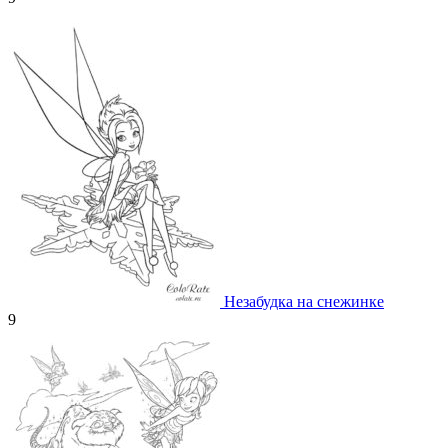
Незабудка на снежинке
9