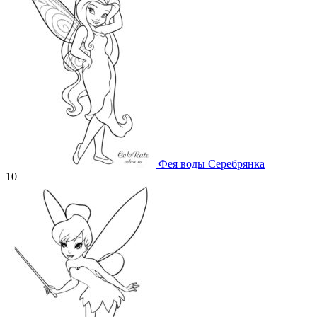
Фея воды Серебрянка
10