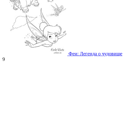
Феи: Легенда о чудовище
9