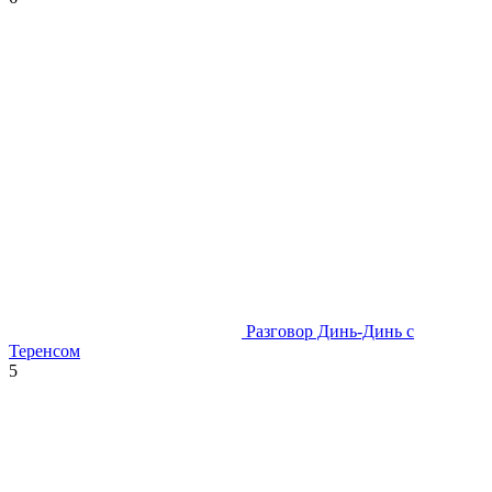
Разговор Динь-Динь с
Теренсом
5