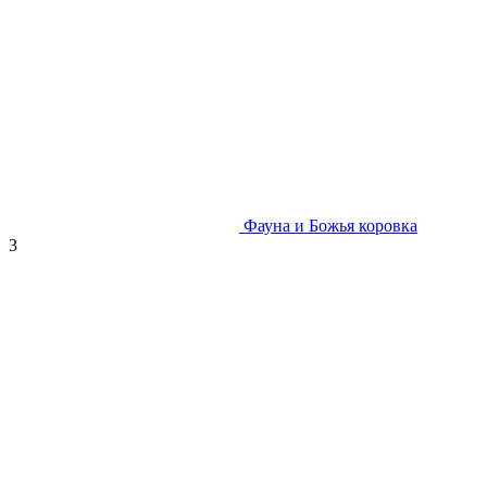
Фауна и Божья коровка
3