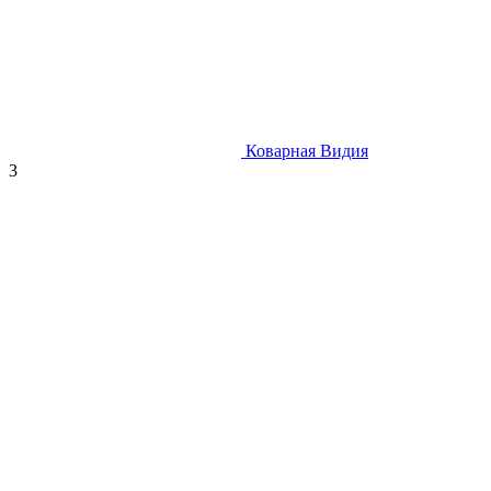
Коварная Видия
3