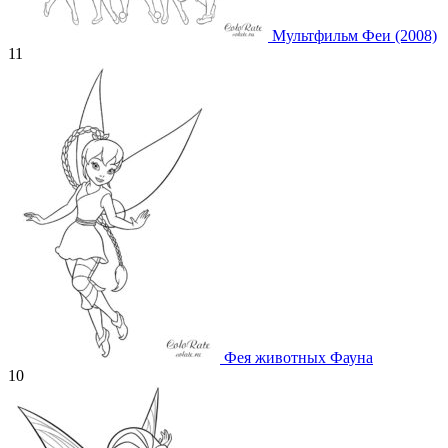
Мультфильм Феи (2008)
11
Фея животных Фауна
10