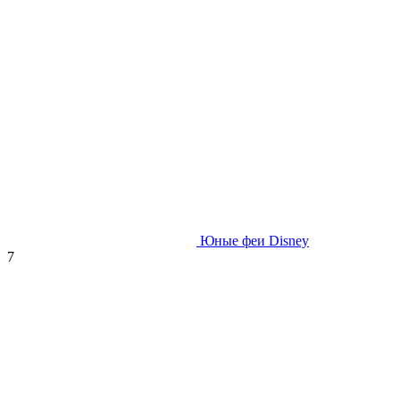
Юные феи Disney
7