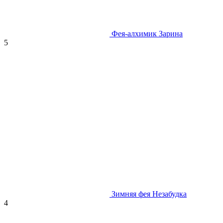
Фея-алхимик Зарина
5
Зимняя фея Незабудка
4