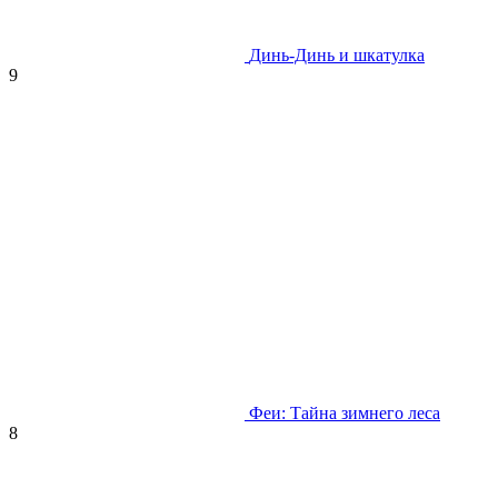
Динь-Динь и шкатулка
9
Феи: Тайна зимнего леса
8