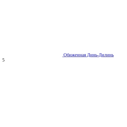
Обиженная Динь-Дилинь
5