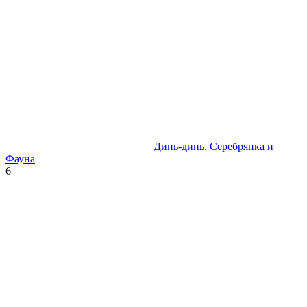
Динь-динь, Серебрянка и
Фауна
6