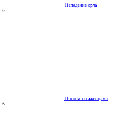
Нападение орла
6
Погоня за саженцами
6