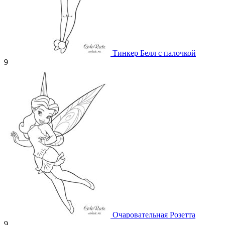
Тинкер Белл с палочкой
9
Очаровательная Розетта
9