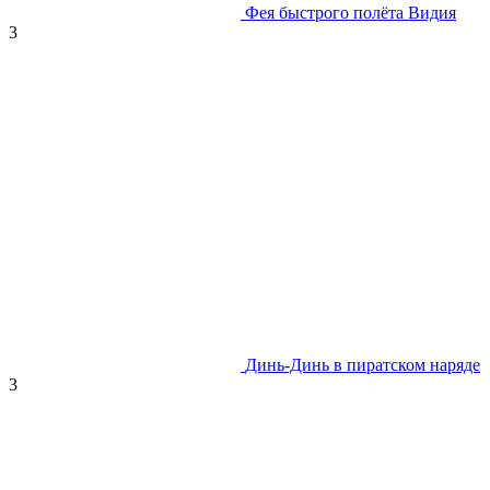
Фея быстрого полёта Видия
3
Динь-Динь в пиратском наряде
3