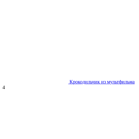
Крокодильчик из мультфильма
4