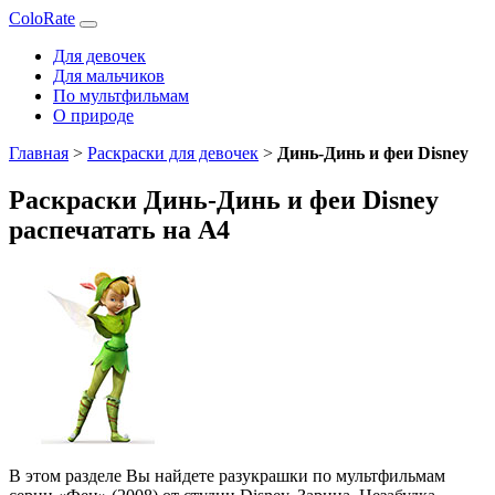
ColoRate
Для девочек
Для мальчиков
По мультфильмам
О природе
Главная
>
Раскраски для девочек
>
Динь-Динь и феи Disney
Раскраски Динь-Динь и феи Disney
распечатать на А4
В этом разделе Вы найдете разукрашки по мультфильмам