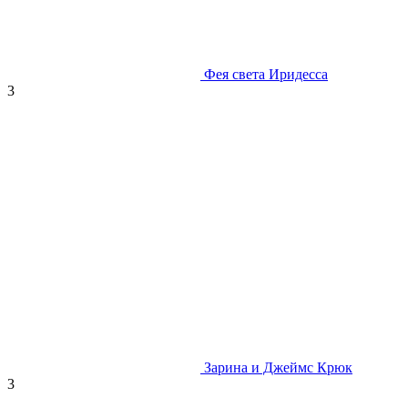
Фея света Иридесса
3
Зарина и Джеймс Крюк
3