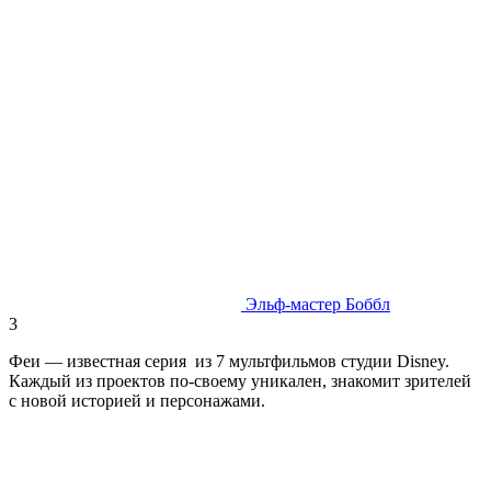
Эльф-мастер Боббл
3
Феи — известная серия из 7 мультфильмов студии Disney.
Каждый из проектов по-своему уникален, знакомит зрителей
с новой историей и персонажами.