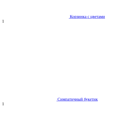
Корзинка с цветами
1
Симпатичный букетик
1