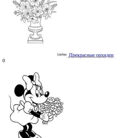
Прекрасные орхидеи
0