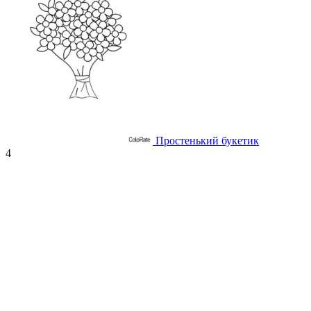
Простенький букетик
4