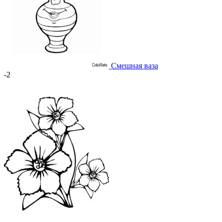
Смешная ваза
-2