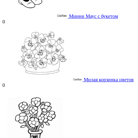
Минни Маус с букетом
0
Милая корзинка цветов
0