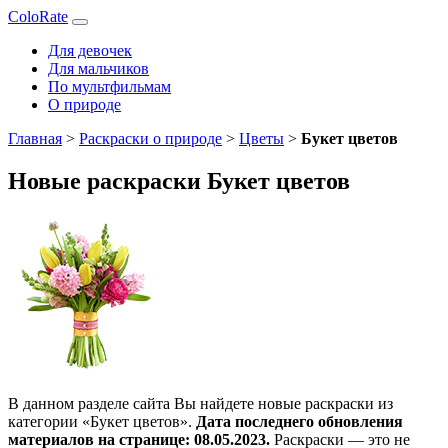
ColoRate
Для девочек
Для мальчиков
По мультфильмам
О природе
Главная
>
Раскраски о природе
>
Цветы
>
Букет цветов
Новые раскраски Букет цветов
В данном разделе сайта Вы найдете новые раскраски из
категории «Букет цветов».
Дата последнего обновления
материалов на странице: 08.05.2023.
Раскраски — это не