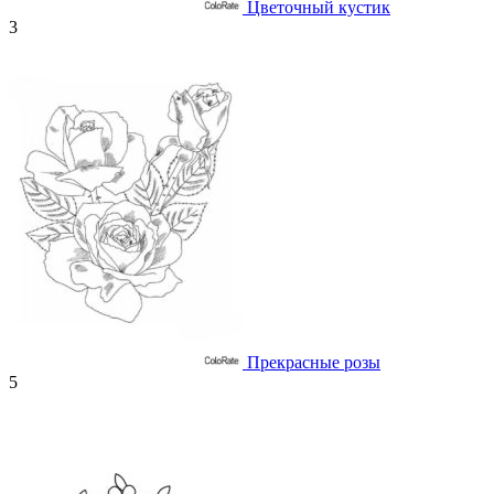
Цветочный кустик
3
Прекрасные розы
5