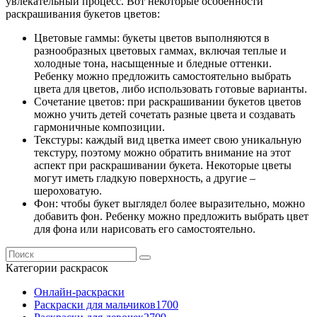
увлекательный процесс. Вот некоторые особенности
раскрашивания букетов цветов:
Цветовые гаммы: букеты цветов выполняются в
разнообразных цветовых гаммах, включая теплые и
холодные тона, насыщенные и бледные оттенки.
Ребенку можно предложить самостоятельно выбрать
цвета для цветов, либо использовать готовые варианты.
Сочетание цветов: при раскрашивании букетов цветов
можно учить детей сочетать разные цвета и создавать
гармоничные композиции.
Текстуры: каждый вид цветка имеет свою уникальную
текстуру, поэтому можно обратить внимание на этот
аспект при раскрашивании букета. Некоторые цветы
могут иметь гладкую поверхность, а другие –
шероховатую.
Фон: чтобы букет выглядел более выразительно, можно
добавить фон. Ребенку можно предложить выбрать цвет
для фона или нарисовать его самостоятельно.
Категории раскрасок
Онлайн-раскраски
Раскраски для мальчиков
1700