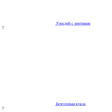
Уэнсдей с зонтиком
7
Безголовая кукла
7