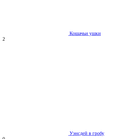
Кошачьи ушки
2
Уэнсдей в гробу
0