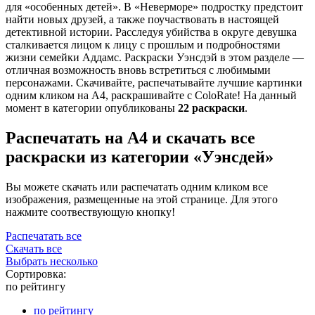
для «особенных детей». В «Неверморе» подростку предстоит
найти новых друзей, а также поучаствовать в настоящей
детективной истории. Расследуя убийства в округе девушка
сталкивается лицом к лицу с прошлым и подробностями
жизни семейки Аддамс. Раскраски Уэнсдэй в этом разделе —
отличная возможность вновь встретиться с любимыми
персонажами. Скачивайте, распечатывайте лучшие картинки
одним кликом на А4, раскрашивайте с ColoRate! На данный
момент в категории опубликованы
22 раскраски
.
Распечатать на А4 и скачать все
раскраски из категории «Уэнсдей»
Вы можете скачать или распечатать одним кликом все
изображения, размещенные на этой странице. Для этого
нажмите соотвествующую кнопку!
Распечатать все
Скачать все
Выбрать несколько
Сортировка:
по рейтингу
по рейтингу