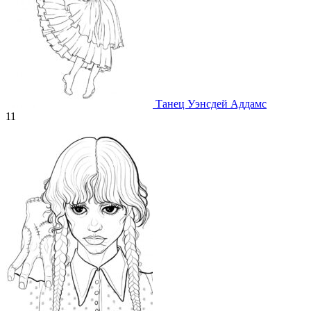
Танец Уэнсдей Аддамс
11