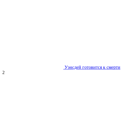
Уэнсдей готовится к смерти
2