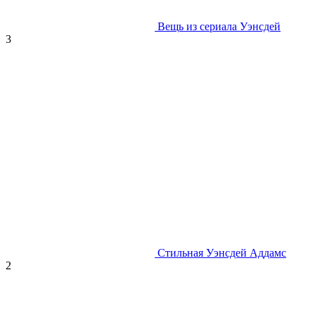
Вещь из сериала Уэнсдей
3
Стильная Уэнсдей Аддамс
2