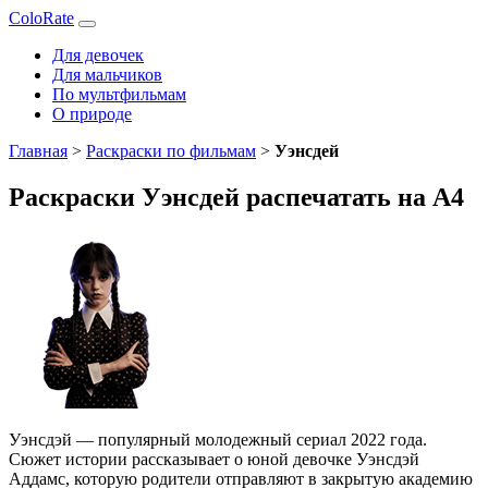
ColoRate
Для девочек
Для мальчиков
По мультфильмам
О природе
Главная
>
Раскраски по фильмам
>
Уэнсдей
Раскраски Уэнсдей распечатать на А4
Уэнсдэй — популярный молодежный сериал 2022 года.
Сюжет истории рассказывает о юной девочке Уэнсдэй
Аддамс, которую родители отправляют в закрытую академию