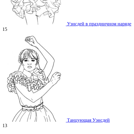
Уэнсдей в праздничном наряде
15
Танцующая Уэнсдей
13