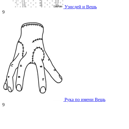
Уэнсдей и Вещь
9
Рука по имени Вещь
9