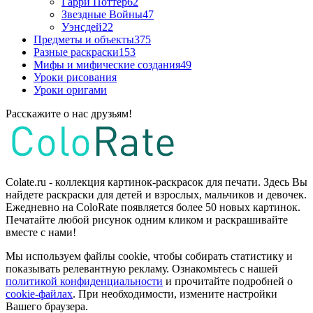
Гарри Поттер
62
Звездные Войны
47
Уэнсдей
22
Предметы и объекты
375
Разные раскраски
153
Мифы и мифические создания
49
Уроки рисования
Уроки оригами
Расскажите о нас друзьям!
Colate.ru - коллекция картинок-раскрасок для печати. Здесь Вы
найдете раскраски для детей и взрослых, мальчиков и девочек.
Ежедневно на ColoRate появляется более 50 новых картинок.
Печатайте любой рисунок одним кликом и раскрашивайте
вместе с нами!
Мы используем файлы cookie, чтобы собирать статистику и
показывать релевантную рекламу. Ознакомьтесь с нашей
политикой конфиденциальности
и прочитайте подробней о
cookie-файлах
. При необходимости, измените настройки
Вашего браузера.