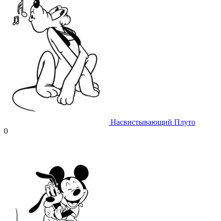
Насвистывающий Плуто
0