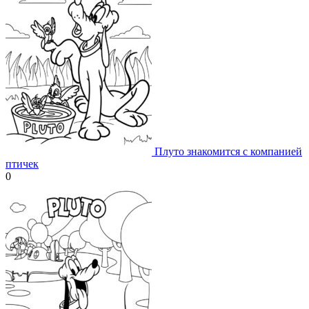
Плуто знакомится с компанией
птичек
0