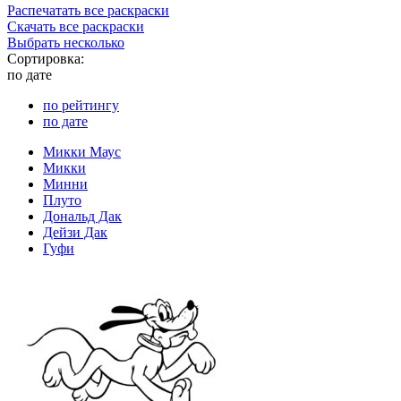
Распечатать все раскраски
Скачать все раскраски
Выбрать несколько
Сортировка:
по дате
по рейтингу
по дате
Микки Маус
Микки
Минни
Плуто
Дональд Дак
Дейзи Дак
Гуфи