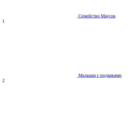
Семейство Маусов
1
Малыши с подарками
2