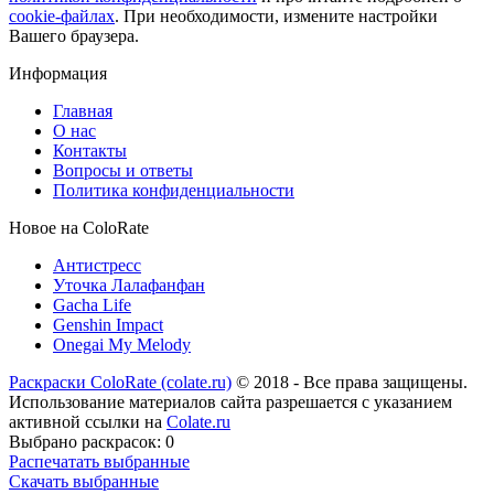
cookie-файлах
. При необходимости, измените настройки
Вашего браузера.
Информация
Главная
О нас
Контакты
Вопросы и ответы
Политика конфиденциальности
Новое на ColoRate
Антистресс
Уточка Лалафанфан
Gacha Life
Genshin Impact
Onegai My Melody
Раскраски ColoRate (colate.ru)
© 2018 - Все права защищены.
Использование материалов сайта разрешается с указанием
активной ссылки на
Colate.ru
Выбрано раскрасок:
0
Распечатать выбранные
Скачать выбранные