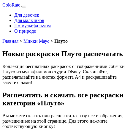
ColoRate
Для девочек
Для мальчиков
По мультфильмам
О природе
Главная
>
Микки Маус
>
Плуто
Новые раскраски Плуто распечатать
Коллекция бесплатных раскрасок с изображениями собачки
Плуто из мультфильмов студии Disney. Скачивайте,
распечатывайте на листах формата А4 и раскрашивайте
вместе с нами!
Распечатать и скачать все раскраски
категории «Плуто»
Вы можете скачать или распечатать сразу все изображения,
размещенные на этой странице. Для этого нажмите
соотвествующую кнопку!