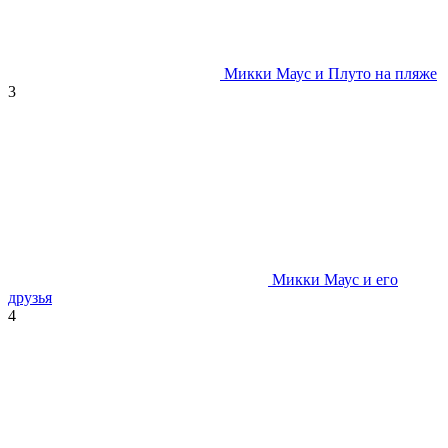
Микки Маус и Плуто на пляже
3
Микки Маус и его
друзья
4