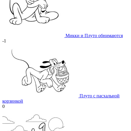
Микки и Плуто обнимаются
-1
Плуто с пасхальной
корзинкой
0