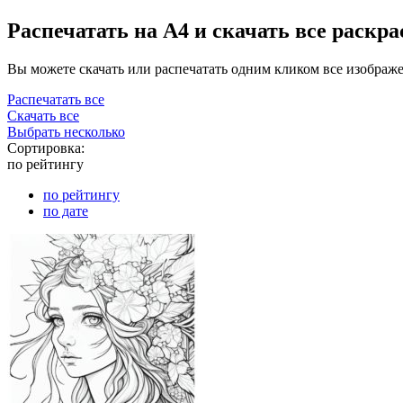
Распечатать на А4 и скачать все раскр
Вы можете скачать или распечатать одним кликом все изображ
Распечатать все
Скачать все
Выбрать несколько
Сортировка:
по рейтингу
по рейтингу
по дате