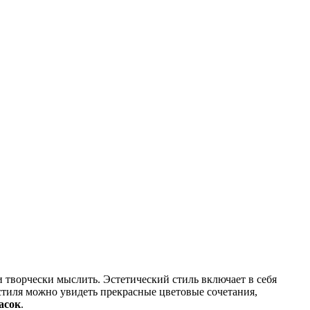
и творчески мыслить. Эстетический стиль включает в себя
 стиля можно увидеть прекрасные цветовые сочетания,
асок
.