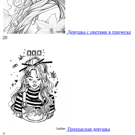
Девушка с цветами в прическе
20
Прекрасная девушка
7