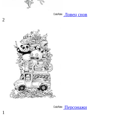
Ловец снов
2
Персонажи
1