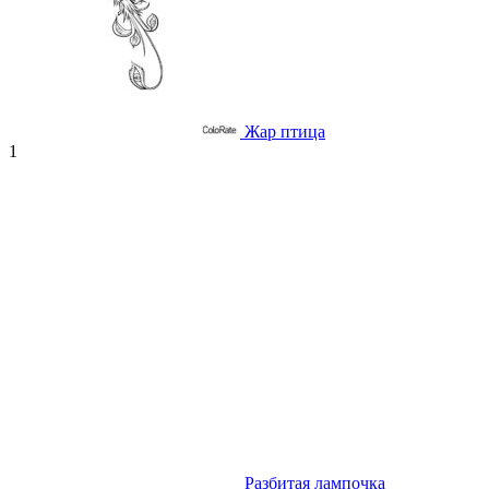
Жар птица
1
Разбитая лампочка