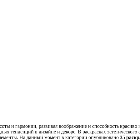
асоты и гармонии, развивая воображение и способность красиво 
дных тенденций в дизайне и декоре. В раскрасках эстетического
лементы. На данный момент в категории опубликовано
35 раскр