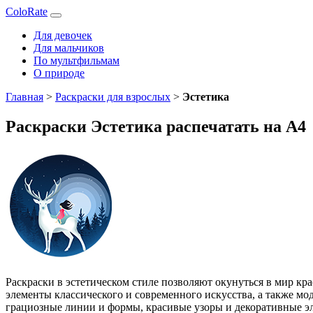
ColoRate
Для девочек
Для мальчиков
По мультфильмам
О природе
Главная
>
Раскраски для взрослых
>
Эстетика
Раскраски Эстетика распечатать на А4
Раскраски в эстетическом стиле позволяют окунуться в мир кр
элементы классического и современного искусства, а также мо
грациозные линии и формы, красивые узоры и декоративные э