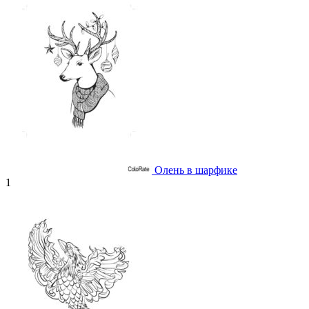
Олень в шарфике
1