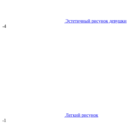
Эстетичный рисунок девушки
-4
Легкий рисунок
-1