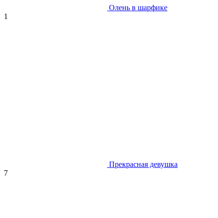
Олень в шарфике
1
Прекрасная девушка
7