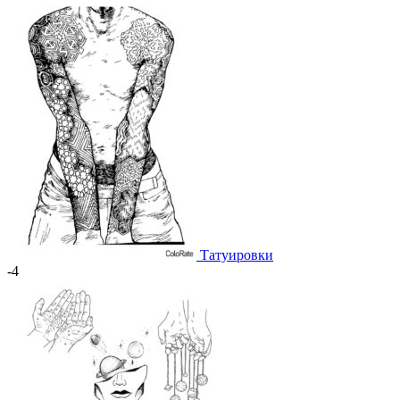
Татуировки
-4