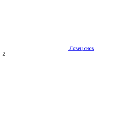
Ловец снов
2