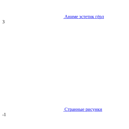
Аниме эстетик гёрл
3
Странные рисунки
-1