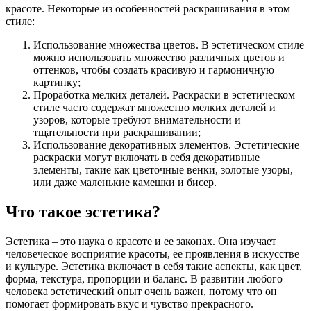
красоте. Некоторые из особенностей раскрашивания в этом
стиле:
Использование множества цветов. В эстетическом стиле
можно использовать множество различных цветов и
оттенков, чтобы создать красивую и гармоничную
картинку;
Проработка мелких деталей. Раскраски в эстетическом
стиле часто содержат множество мелких деталей и
узоров, которые требуют внимательности и
тщательности при раскрашивании;
Использование декоративных элементов. Эстетические
раскраски могут включать в себя декоративные
элементы, такие как цветочные венки, золотые узоры,
или даже маленькие камешки и бисер.
Что такое эстетика?
Эстетика – это наука о красоте и ее законах. Она изучает
человеческое восприятие красоты, ее проявления в искусстве
и культуре. Эстетика включает в себя такие аспекты, как цвет,
форма, текстура, пропорции и баланс. В развитии любого
человека эстетический опыт очень важен, потому что он
помогает формировать вкус и чувство прекрасного.