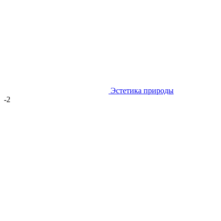
Эстетика природы
-2