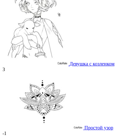
Девушка с козленком
3
Простой узор
-1