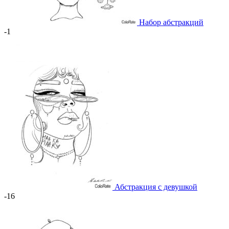
Набор абстракций
-1
Абстракция с девушкой
-16