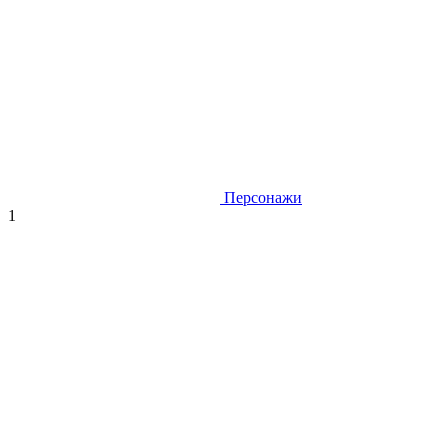
Персонажи
1