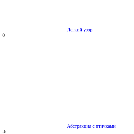
Легкий узор
0
Абстракция с птичками
-6