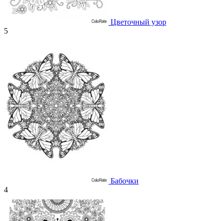
Цветочный узор
5
Бабочки
4