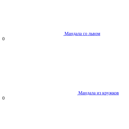
Мандала со львом
0
Мандала из кружков
0