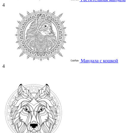
4
Мандала с кошкой
4