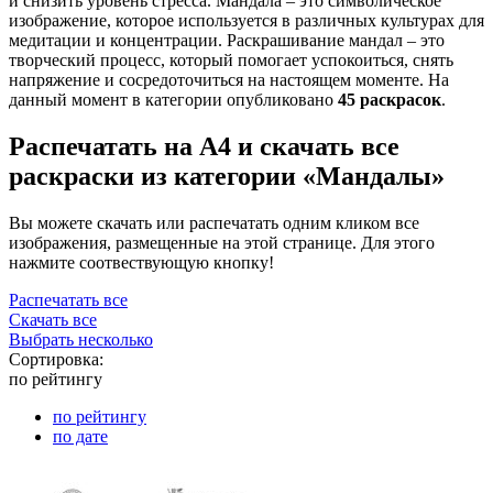
и снизить уровень стресса. Мандала – это символическое
изображение, которое используется в различных культурах для
медитации и концентрации. Раскрашивание мандал – это
творческий процесс, который помогает успокоиться, снять
напряжение и сосредоточиться на настоящем моменте. На
данный момент в категории опубликовано
45 раскрасок
.
Распечатать на А4 и скачать все
раскраски из категории «Мандалы»
Вы можете скачать или распечатать одним кликом все
изображения, размещенные на этой странице. Для этого
нажмите соотвествующую кнопку!
Распечатать все
Скачать все
Выбрать несколько
Сортировка:
по рейтингу
по рейтингу
по дате