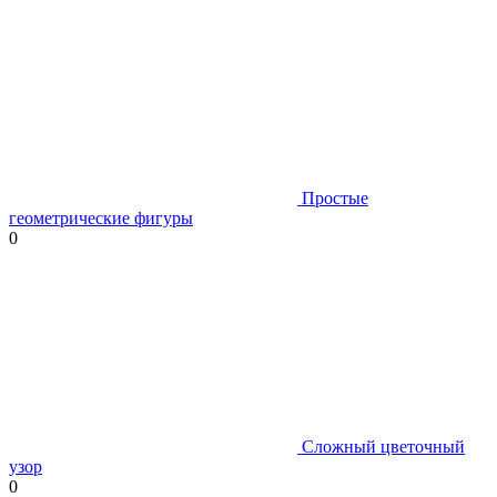
Простые
геометрические фигуры
0
Сложный цветочный
узор
0