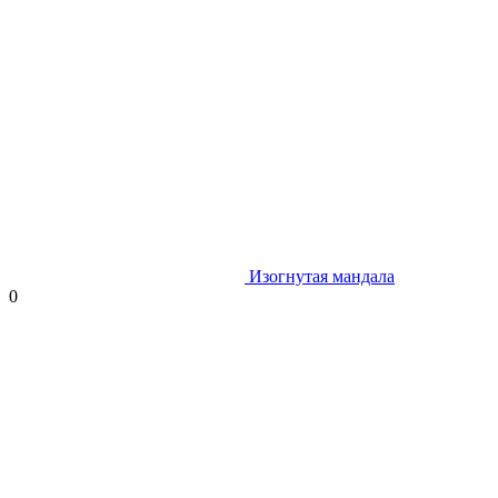
Изогнутая мандала
0