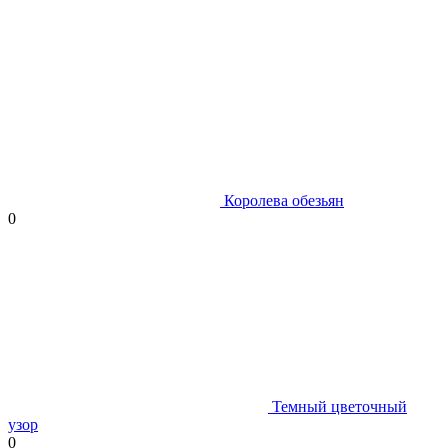
Королева обезьян
0
Темный цветочный
узор
0