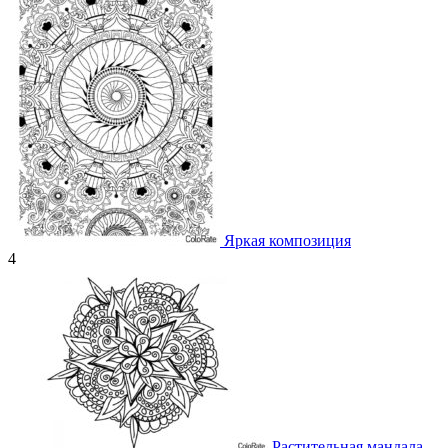
Яркая композиция
4
Растительная мандала