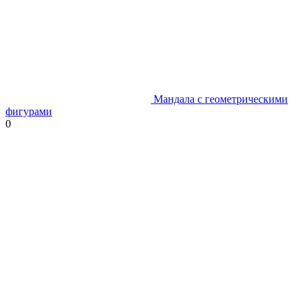
Мандала с геометрическими
фигурами
0