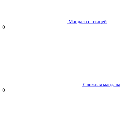
Мандала с птицей
0
Сложная мандала
0