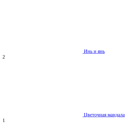
Инь и янь
2
Цветочная мандала
1