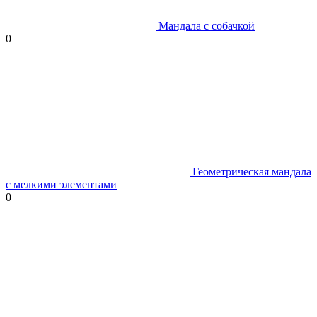
Мандала с собачкой
0
Геометрическая мандала
с мелкими элементами
0