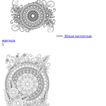
Яркая расписная
мандала
5