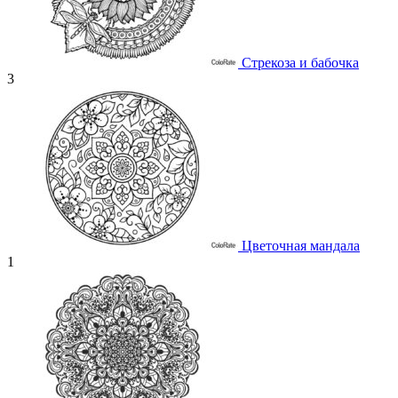
Стрекоза и бабочка
3
Цветочная мандала
1