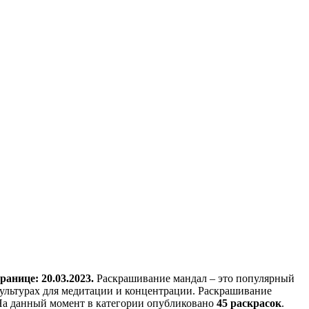
анице: 20.03.2023.
Раскрашивание мандал – это популярный
 культурах для медитации и концентрации. Раскрашивание
. На данный момент в категории опубликовано
45 раскрасок
.