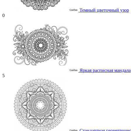
Темный цветочный узор
0
Яркая расписная мандала
5
Стандартная геометричес