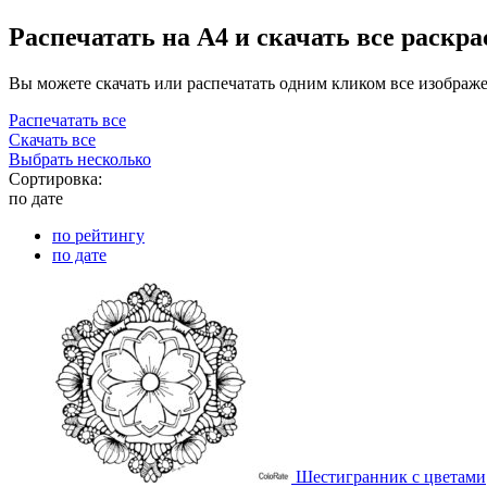
Распечатать на А4 и скачать все раскр
Вы можете скачать или распечатать одним кликом все изображ
Распечатать все
Скачать все
Выбрать несколько
Сортировка:
по дате
по рейтингу
по дате
Шестигранник с цветами