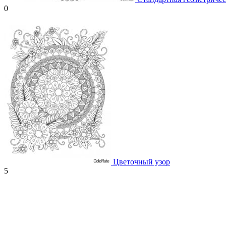
0
Цветочный узор
5