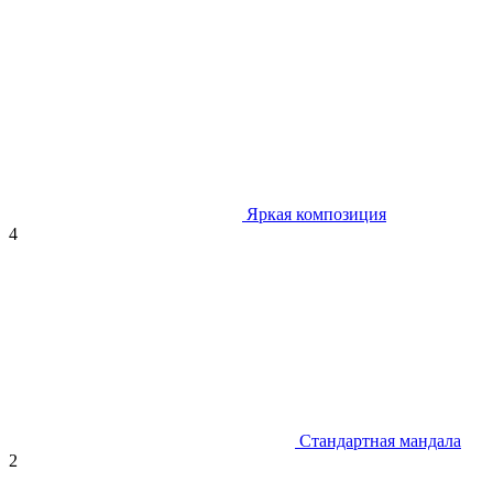
Яркая композиция
4
Стандартная мандала
2