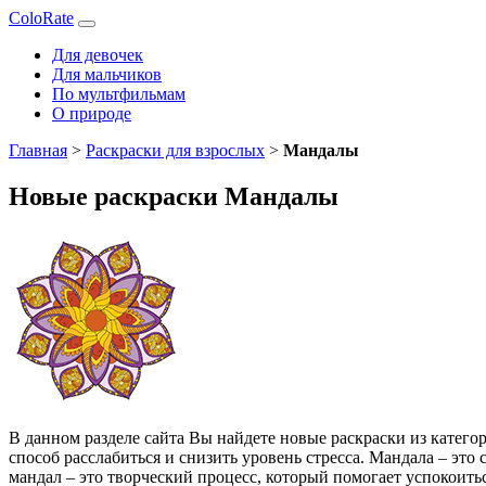
ColoRate
Для девочек
Для мальчиков
По мультфильмам
О природе
Главная
>
Раскраски для взрослых
>
Мандалы
Новые раскраски Мандалы
В данном разделе сайта Вы найдете новые раскраски из катег
способ расслабиться и снизить уровень стресса. Мандала – эт
мандал – это творческий процесс, который помогает успокоит