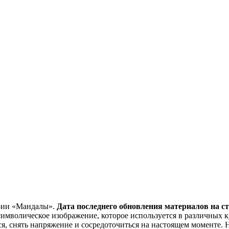
ории «Мандалы».
Дата последнего обновления материалов на стр
о символическое изображение, которое используется в различных
ься, снять напряжение и сосредоточиться на настоящем моменте