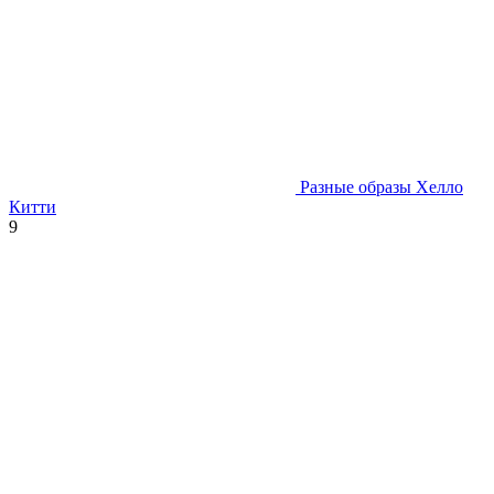
Разные образы Хелло
Китти
9