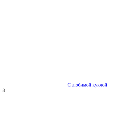
С любимой куклой
8