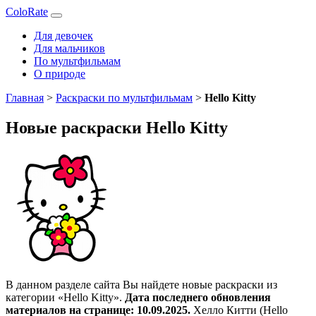
ColoRate
Для девочек
Для мальчиков
По мультфильмам
О природе
Главная
>
Раскраски по мультфильмам
>
Hello Kitty
Новые раскраски Hello Kitty
В данном разделе сайта Вы найдете новые раскраски из
категории «Hello Kitty».
Дата последнего обновления
материалов на странице: 10.09.2025.
Хелло Китти (Hello