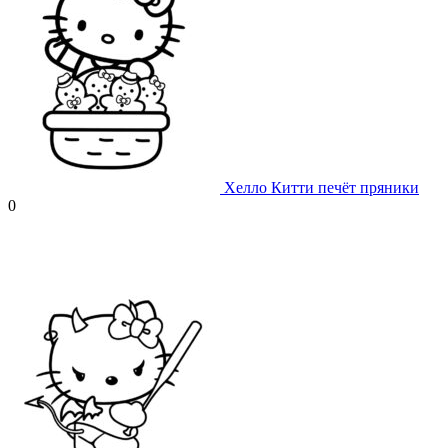
Хелло Китти печёт пряники
0