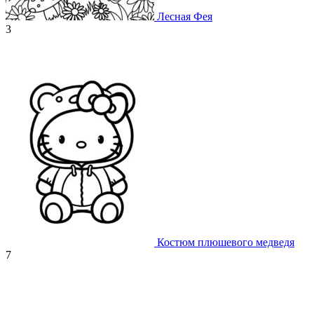
Лесная Фея
3
Костюм плюшевого медведя
7