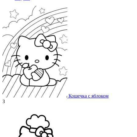
Кошечка с яблоком
3