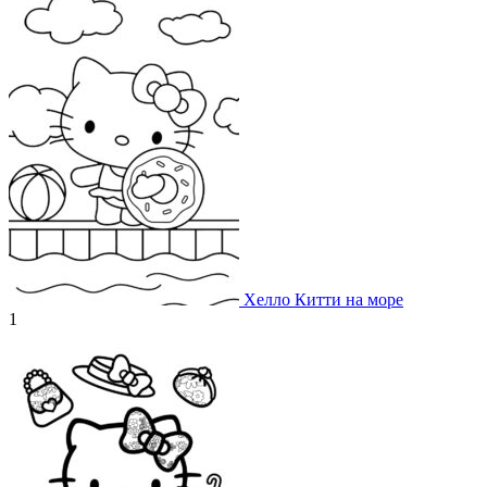
Хелло Китти на море
1