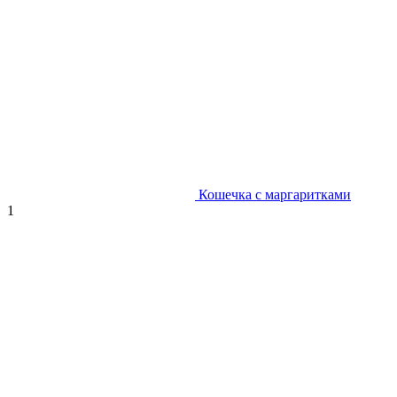
Кошечка с маргаритками
1