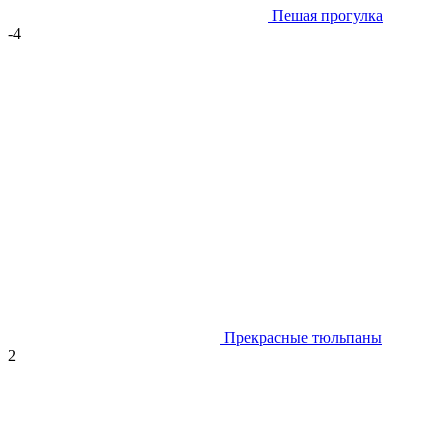
Пешая прогулка
-4
Прекрасные тюльпаны
2