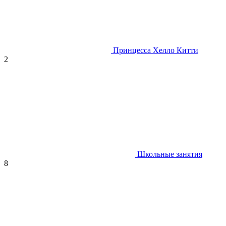
Принцесса Хелло Китти
2
Школьные занятия
8