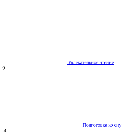
Увлекательное чтение
9
Подготовка ко сну
-4