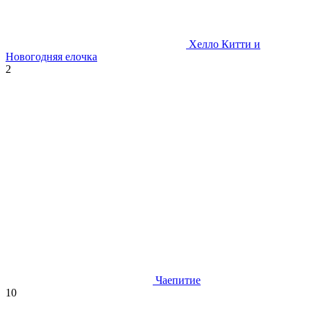
Хелло Китти и
Новогодняя елочка
2
Чаепитие
10