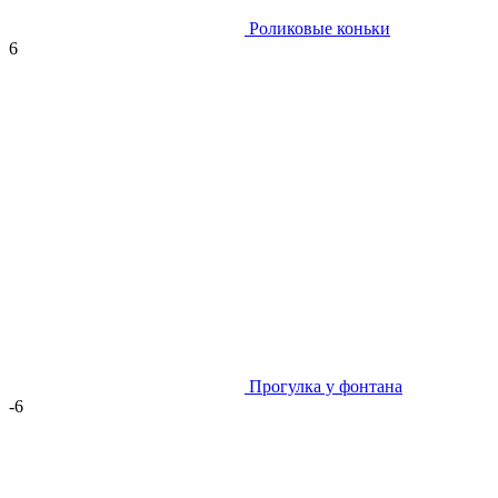
Роликовые коньки
6
Прогулка у фонтана
-6