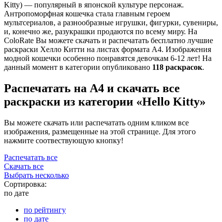
Kitty) — популярный в японской культуре персонаж.
Антропоморфная кошечка стала главным героем
мультсериалов, а разнообразные игрушки, фигурки, сувениры,
и, конечно же, разукрашки продаются по всему миру. На
ColoRate Вы можете скачать и распечатать бесплатно лучшие
раскраски Хелло Китти на листах формата А4. Изображения
модной кошечки особенно понравятся девочкам 6-12 лет! На
данный момент в категории опубликовано
118 раскрасок
.
Распечатать на А4 и скачать все
раскраски из категории «Hello Kitty»
Вы можете скачать или распечатать одним кликом все
изображения, размещенные на этой странице. Для этого
нажмите соотвествующую кнопку!
Распечатать все
Скачать все
Выбрать несколько
Сортировка:
по дате
по рейтингу
по дате