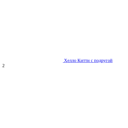
Хелло Китти с подругой
2