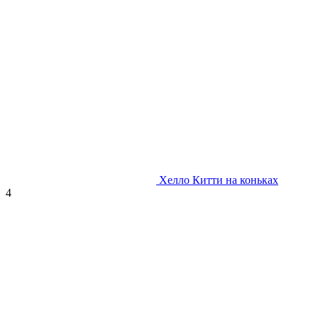
Хелло Китти на коньках
4