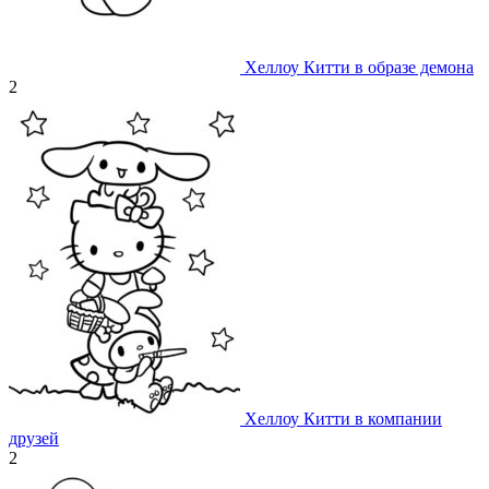
Хеллоу Китти в образе демона
2
Хеллоу Китти в компании
друзей
2