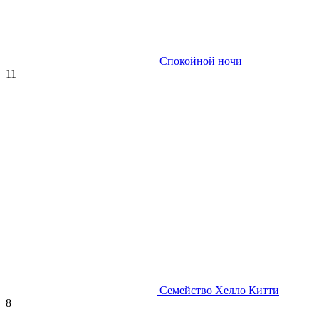
Спокойной ночи
11
Семейство Хелло Китти
8