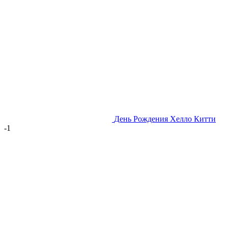
День Рождения Хелло Китти
-1