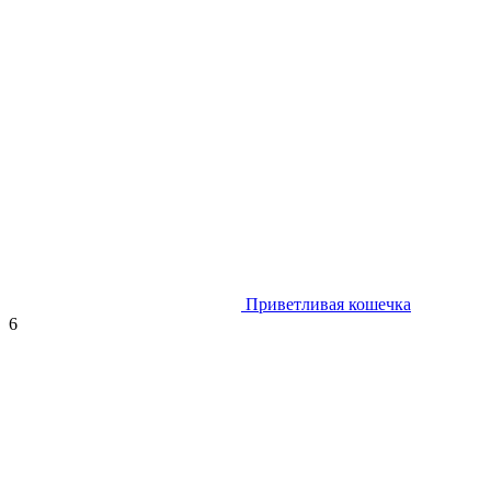
Приветливая кошечка
6