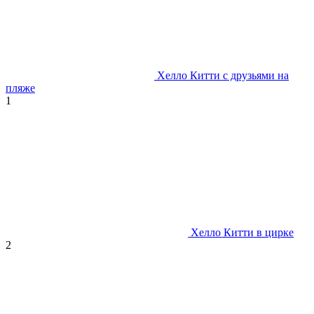
Хелло Китти с друзьями на
пляже
1
Хелло Китти в цирке
2