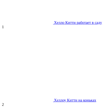
Хелло Китти работает в саду
1
Хеллоу Китти на коньках
2