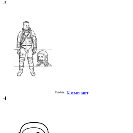
-3
Космонавт
-4