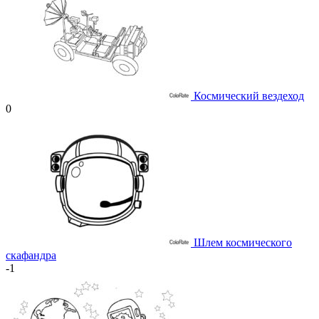
Космический вездеход
0
Шлем космического
скафандра
-1