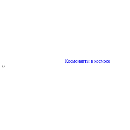
Космонавты в космосе
0