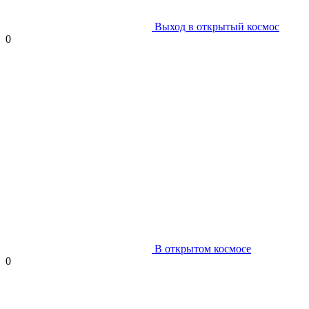
Выход в открытый космос
0
В открытом космосе
0