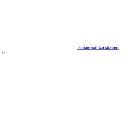
Забавный космонавт
0