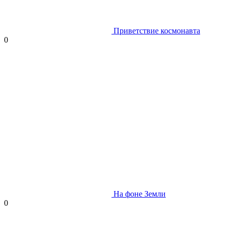
Приветствие космонавта
0
На фоне Земли
0