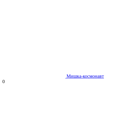
Мишка-космонавт
0