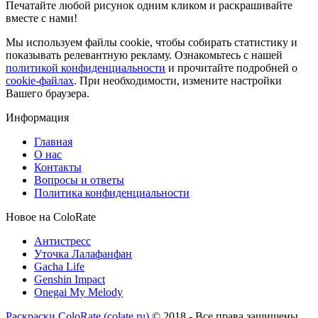
Печатайте любой рисунок одним кликом и раскрашивайте
вместе с нами!
Мы используем файлы cookie, чтобы собирать статистику и
показывать релевантную рекламу. Ознакомьтесь с нашей
политикой конфиденциальности
и прочитайте подробней о
cookie-файлах
. При необходимости, измените настройки
Вашего браузера.
Информация
Главная
О нас
Контакты
Вопросы и ответы
Политика конфиденциальности
Новое на ColoRate
Антистресс
Уточка Лалафанфан
Gacha Life
Genshin Impact
Onegai My Melody
Раскраски ColoRate (colate.ru)
© 2018 - Все права защищены.