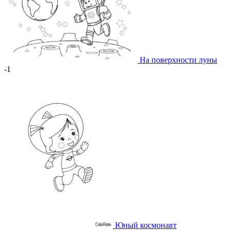
На поверхности луны
-1
Юный космонавт