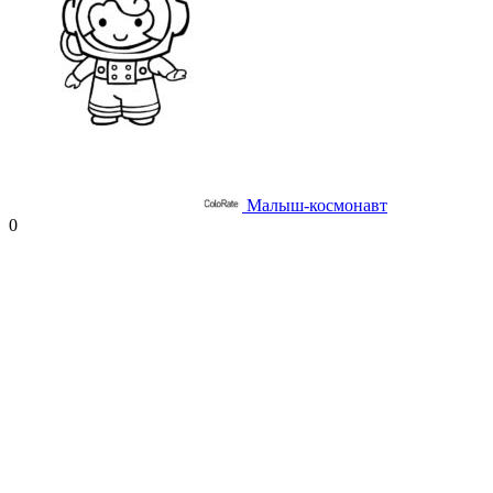
Малыш-космонавт
0