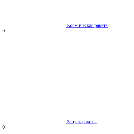
Космическая ракета
0
Запуск ракеты
0