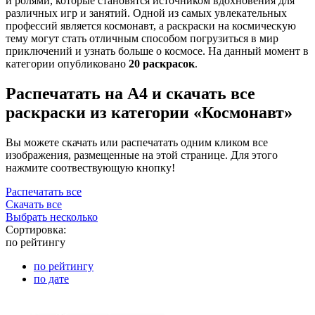
и ролями, которые становятся источником вдохновения для
различных игр и занятий. Одной из самых увлекательных
профессий является космонавт, а раскраски на космическую
тему могут стать отличным способом погрузиться в мир
приключений и узнать больше о космосе. На данный момент в
категории опубликовано
20 раскрасок
.
Распечатать на А4 и скачать все
раскраски из категории «Космонавт»
Вы можете скачать или распечатать одним кликом все
изображения, размещенные на этой странице. Для этого
нажмите соотвествующую кнопку!
Распечатать все
Скачать все
Выбрать несколько
Сортировка:
по рейтингу
по рейтингу
по дате