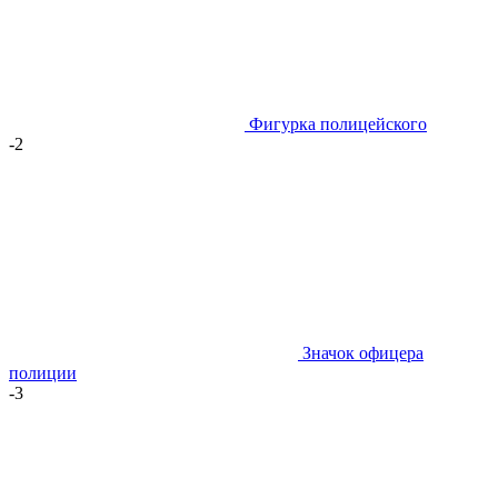
Фигурка полицейского
-2
Значок офицера
полиции
-3