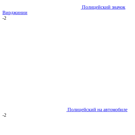
Полицейский значок
Вирджинии
-2
Полицейский на автомобиле
-2