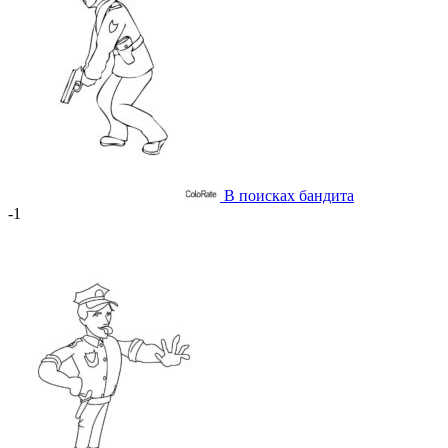
В поисках бандита
-1