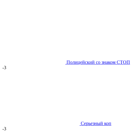
Полицейский со знаком СТОП
-3
Серьезный коп
-3