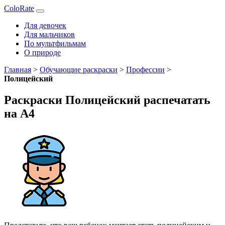
ColoRate
Для девочек
Для мальчиков
По мультфильмам
О природе
Главная
>
Обучающие раскраски
>
Профессии
>
Полицейский
Раскраски Полицейский распечатать
на А4