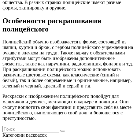
общества. В разных странах полицейские имеют разные
формы, экипировку и оружие.
Особенности раскрашивания
полицейского
Полицейский обычно изображается в форме, состоящей из
шапки, куртки и брюк, с гербом полицейского учреждения на
рукаве и значком на груди. Также наряду с обязательными
атрибутами могут быть изображены дополнительные
элементы, такие как наручники, радиостанция, фонарик и т.д.
При раскрашивании полицейского можно использовать
различные цветовые схемы, как классические (синий и
белый), так и более современные и оригинальные, например,
зеленый и черный, красный и серый и т.д.
Раскраски с изображением полицейского подойдут для
мальчиков и девочек, мечтающих о карьере в полиции. Они
смогут воплотить свои фантазии и представить себя на месте
полицейского, выполняющего свой долг и борющегося с
преступностью.
Категории раскрасок