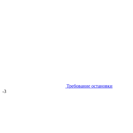
Требование остановки
-3