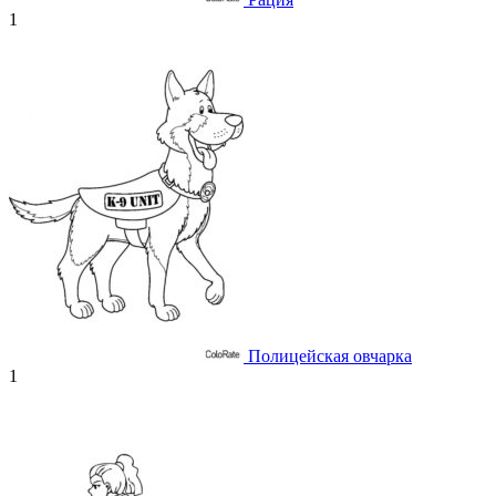
1
Полицейская овчарка
1