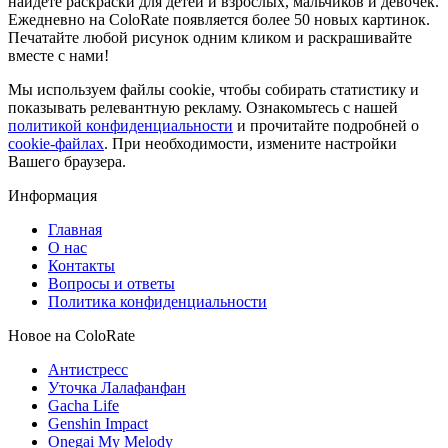
найдете раскраски для детей и взрослых, мальчиков и девочек.
Ежедневно на ColoRate появляется более 50 новых картинок.
Печатайте любой рисунок одним кликом и раскрашивайте
вместе с нами!
Мы используем файлы cookie, чтобы собирать статистику и
показывать релевантную рекламу. Ознакомьтесь с нашей
политикой конфиденциальности
и прочитайте подробней о
cookie-файлах
. При необходимости, измените настройки
Вашего браузера.
Информация
Главная
О нас
Контакты
Вопросы и ответы
Политика конфиденциальности
Новое на ColoRate
Антистресс
Уточка Лалафанфан
Gacha Life
Genshin Impact
Onegai My Melody