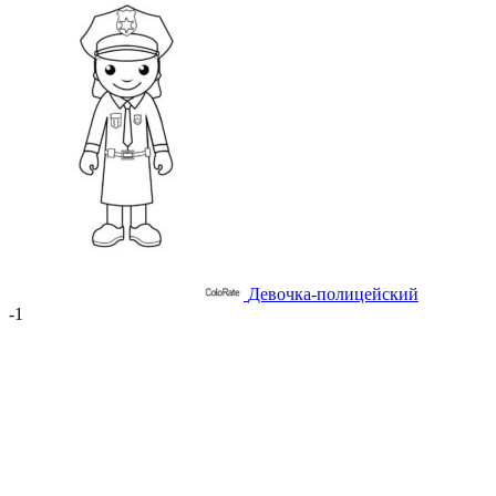
Девочка-полицейский
-1