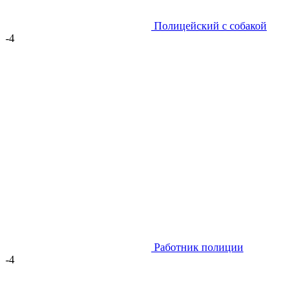
Полицейский с собакой
-4
Работник полиции
-4