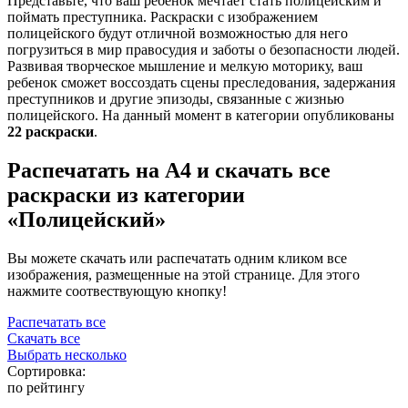
Представьте, что ваш ребенок мечтает стать полицейским и
поймать преступника. Раскраски с изображением
полицейского будут отличной возможностью для него
погрузиться в мир правосудия и заботы о безопасности людей.
Развивая творческое мышление и мелкую моторику, ваш
ребенок сможет воссоздать сцены преследования, задержания
преступников и другие эпизоды, связанные с жизнью
полицейского. На данный момент в категории опубликованы
22 раскраски
.
Распечатать на А4 и скачать все
раскраски из категории
«Полицейский»
Вы можете скачать или распечатать одним кликом все
изображения, размещенные на этой странице. Для этого
нажмите соотвествующую кнопку!
Распечатать все
Скачать все
Выбрать несколько
Сортировка:
по рейтингу