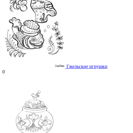
Гжельские игрушки
0