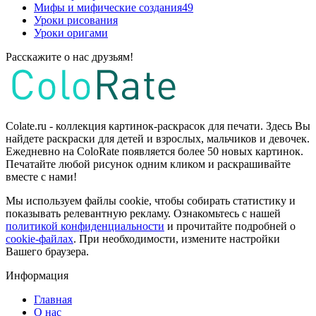
Мифы и мифические создания
49
Уроки рисования
Уроки оригами
Расскажите о нас друзьям!
Colate.ru - коллекция картинок-раскрасок для печати. Здесь Вы
найдете раскраски для детей и взрослых, мальчиков и девочек.
Ежедневно на ColoRate появляется более 50 новых картинок.
Печатайте любой рисунок одним кликом и раскрашивайте
вместе с нами!
Мы используем файлы cookie, чтобы собирать статистику и
показывать релевантную рекламу. Ознакомьтесь с нашей
политикой конфиденциальности
и прочитайте подробней о
cookie-файлах
. При необходимости, измените настройки
Вашего браузера.
Информация
Главная
О нас