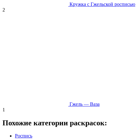
Кружка с Гжельской росписью
2
Гжель — Ваза
1
Похожие категории раскрасок:
Роспись