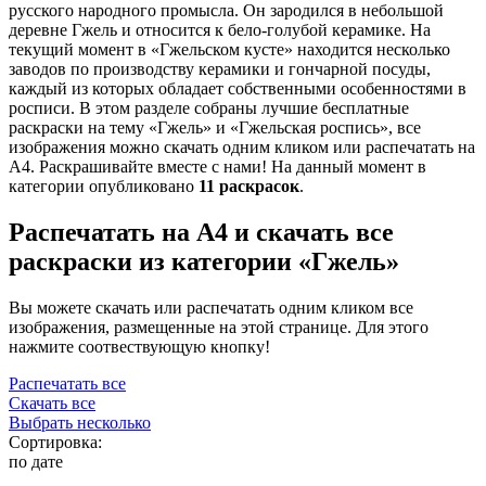
русского народного промысла. Он зародился в небольшой
деревне Гжель и относится к бело-голубой керамике. На
текущий момент в «Гжельском кусте» находится несколько
заводов по производству керамики и гончарной посуды,
каждый из которых обладает собственными особенностями в
росписи. В этом разделе собраны лучшие бесплатные
раскраски на тему «Гжель» и «Гжельская роспись», все
изображения можно скачать одним кликом или распечатать на
А4. Раскрашивайте вместе с нами! На данный момент в
категории опубликовано
11 раскрасок
.
Распечатать на А4 и скачать все
раскраски из категории «Гжель»
Вы можете скачать или распечатать одним кликом все
изображения, размещенные на этой странице. Для этого
нажмите соотвествующую кнопку!
Распечатать все
Скачать все
Выбрать несколько
Сортировка:
по дате