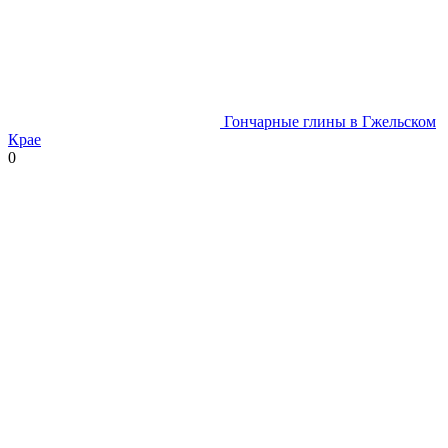
Гончарные глины в Гжельском
Крае
0