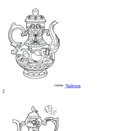
Чайник
2