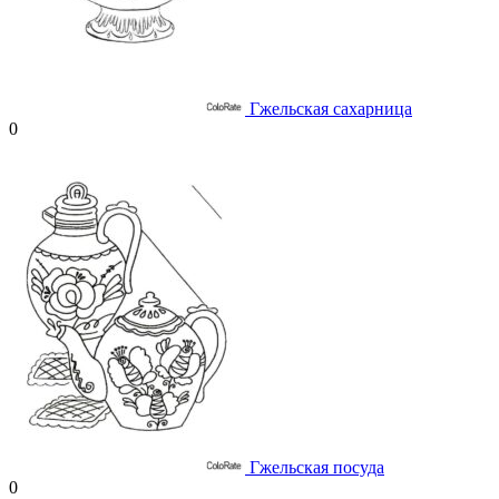
Гжельская сахарница
0
Гжельская посуда
0