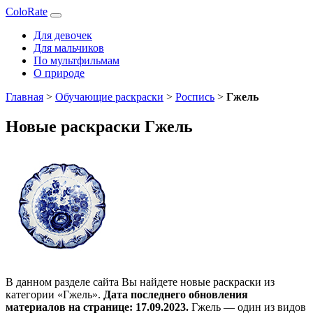
ColoRate
Для девочек
Для мальчиков
По мультфильмам
О природе
Главная
>
Обучающие раскраски
>
Роспись
>
Гжель
Новые раскраски Гжель
В данном разделе сайта Вы найдете новые раскраски из
категории «Гжель».
Дата последнего обновления
материалов на странице: 17.09.2023.
Гжель — один из видов