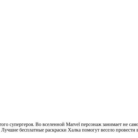
ого супергероя. Во вселенной Marvel персонаж занимает не само
 Лучшие бесплатные раскраски Халка помогут весело провести 