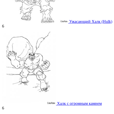
Ужасающий Халк (Hulk)
6
Халк с огромным камнем
6