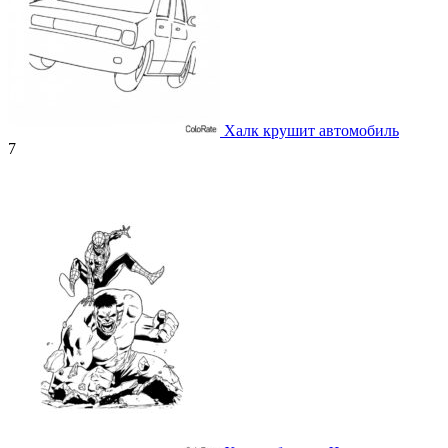
Халк крушит автомобиль
7