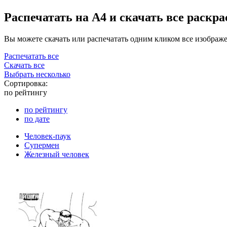
Распечатать на А4 и скачать все раскр
Вы можете скачать или распечатать одним кликом все изображ
Распечатать все
Скачать все
Выбрать несколько
Сортировка:
по рейтингу
по рейтингу
по дате
Человек-паук
Супермен
Железный человек