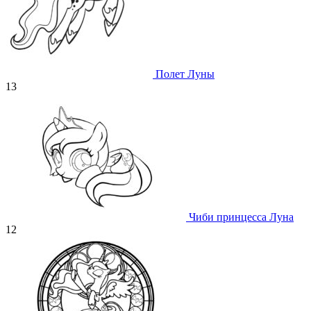
Полет Луны
13
Чиби принцесса Луна
12