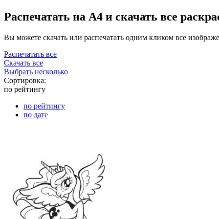
Распечатать на А4 и скачать все раскр
Вы можете скачать или распечатать одним кликом все изображ
Распечатать все
Скачать все
Выбрать несколько
Сортировка:
по рейтингу
по рейтингу
по дате