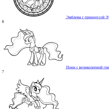
Эмблема с принцессой Л
8
Пони с великолепной гр
7