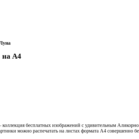
 Луна
 на А4
— коллекция бесплатных изображений с удивительным Аликорно
артинки можно распечатать на листах формата А4 совершенно б