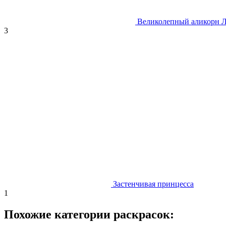
Великолепный аликорн 
3
Застенчивая принцесса
1
Похожие категории раскрасок: