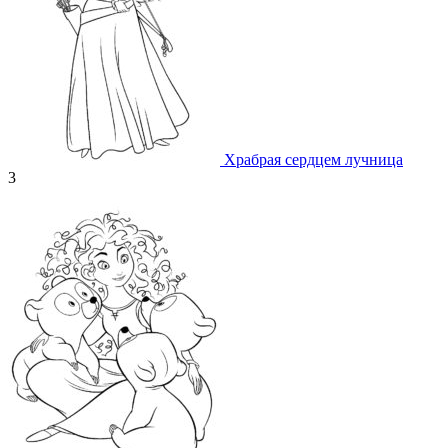
Храбрая сердцем лучница
3