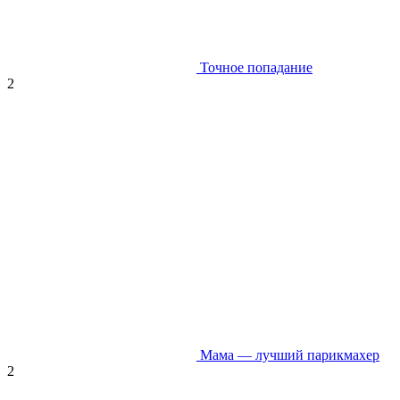
Точное попадание
2
Мама — лучший парикмахер
2