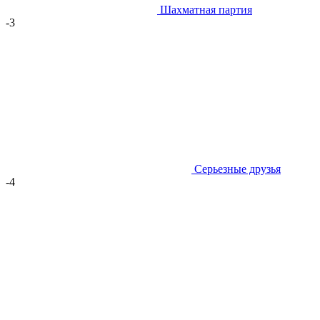
Шахматная партия
-3
Серьезные друзья
-4