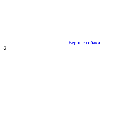
Верные собаки
-2