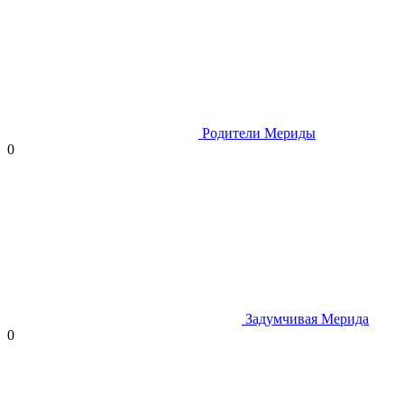
Родители Мериды
0
Задумчивая Мерида
0