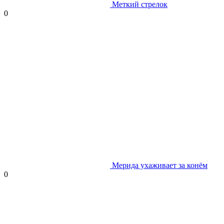
Меткий стрелок
0
Мерида ухаживает за конём
0