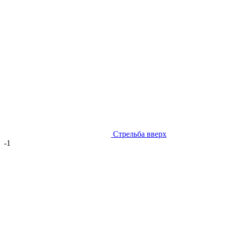
Стрельба вверх
-1