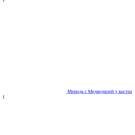
Мерида с Медведицей у костра
1