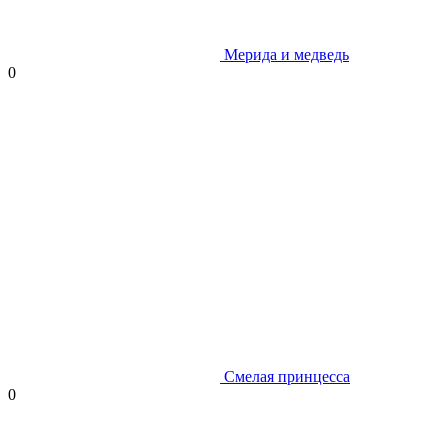
Мерида и медведь
0
Смелая принцесса
0