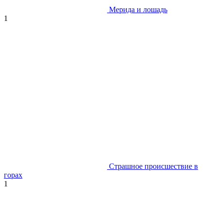
Мерида и лошадь
1
Страшное происшествие в
горах
1