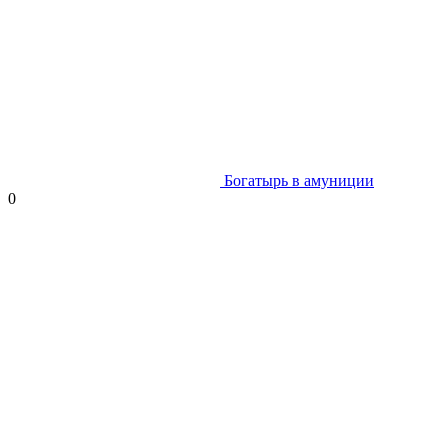
Богатырь в амуниции
0