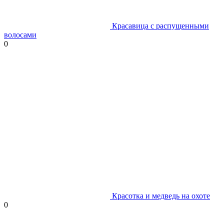
Красавица с распущенными
волосами
0
Красотка и медведь на охоте
0