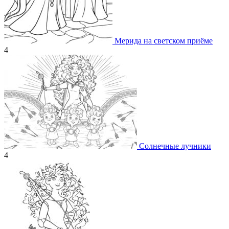
Мерида на светском приёме
4
Солнечные лучники
4