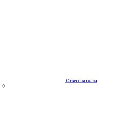
Отвесная скала
0