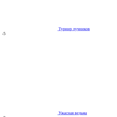
Турнир лучников
-5
Ужасная ведьма