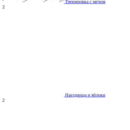
Тренировка с мечом
2
Наездница и яблоки
2