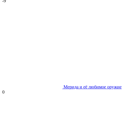
-9
Мерида и её любимое оружие
0