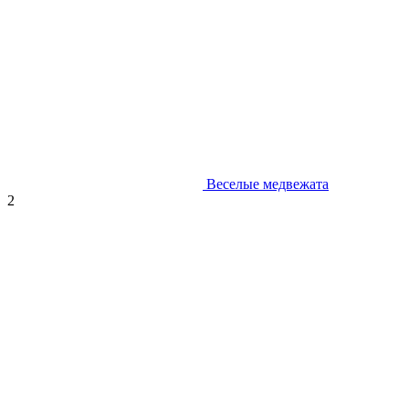
Веселые медвежата
2