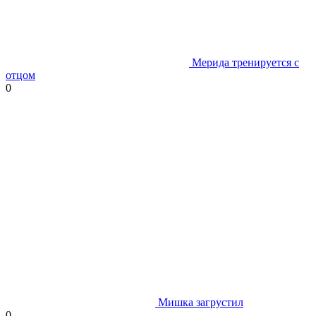
Мерида тренируется с
отцом
0
Мишка загрустил
0