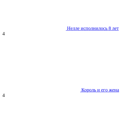
Нелле исполнилось 8 лет
4
Король и его жена
4