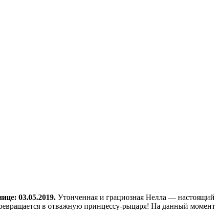
це: 03.05.2019.
Утонченная и грациозная Нелла — настоящий
 превращается в отважную принцессу-рыцаря! На данный момент