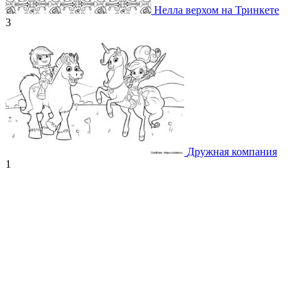
Нелла верхом на Тринкете
3
Дружная компания
1