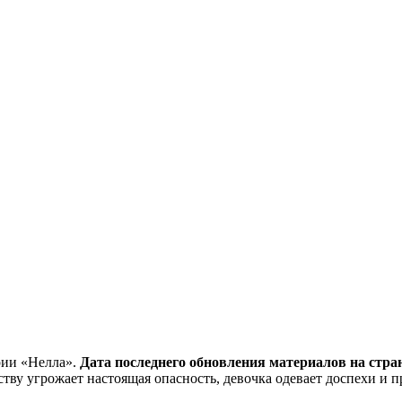
рии «Нелла».
Дата последнего обновления материалов на страни
вству угрожает настоящая опасность, девочка одевает доспехи и