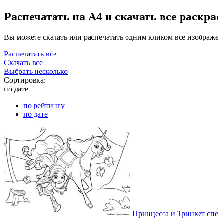
Распечатать на А4 и скачать все раскр
Вы можете скачать или распечатать одним кликом все изображ
Распечатать все
Скачать все
Выбрать несколько
Сортировка:
по дате
по рейтингу
по дате
Принцесса и Тринкет спе