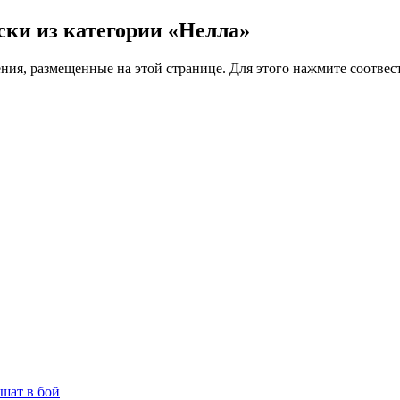
аски из категории «Нелла»
ения, размещенные на этой странице. Для этого нажмите соотв
шат в бой